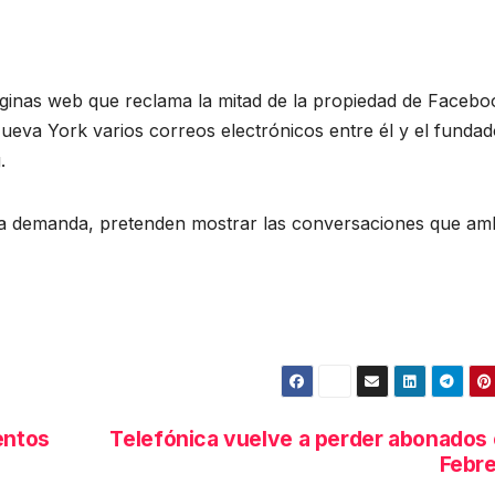
áginas web que reclama la mitad de la propiedad de Facebo
ueva York varios correos electrónicos entre él y el fundad
.
 la demanda, pretenden mostrar las conversaciones que a
entos
Telefónica vuelve a perder abonados
Febr