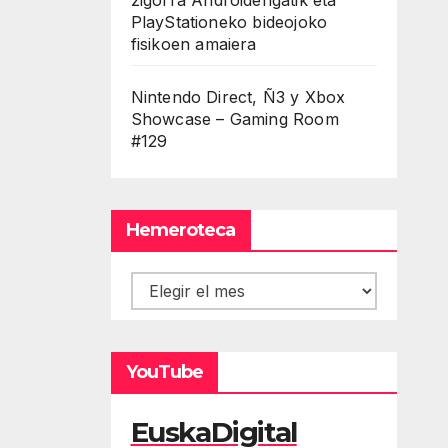
PlayStationeko bideojoko
fisikoen amaiera
Nintendo Direct, Ñ3 y Xbox
Showcase – Gaming Room
#129
Hemeroteca
Hemeroteca
YouTube
EuskaDigital