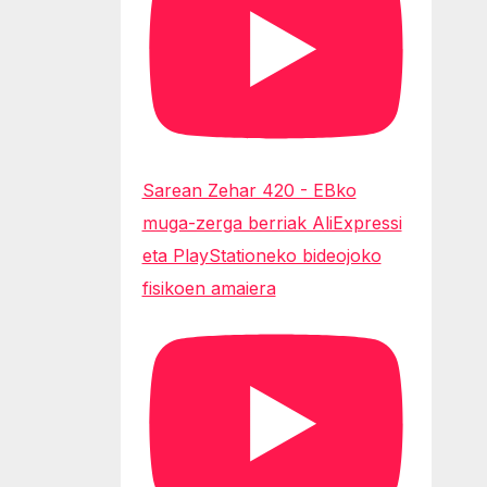
Sarean Zehar 420 - EBko
muga-zerga berriak AliExpressi
eta PlayStationeko bideojoko
fisikoen amaiera