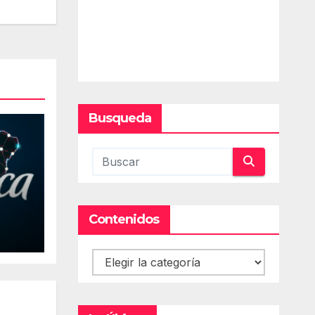
Busqueda
Contenidos
Contenidos