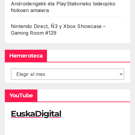
Androidengatik eta PlayStationeko bideojoko
fisikoen amaiera
Nintendo Direct, Ñ3 y Xbox Showcase –
Gaming Room #129
Hemeroteca
Hemeroteca
YouTube
EuskaDigital