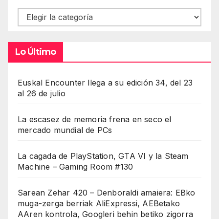
Contenidos
Lo Último
Euskal Encounter llega a su edición 34, del 23
al 26 de julio
La escasez de memoria frena en seco el
mercado mundial de PCs
La cagada de PlayStation, GTA VI y la Steam
Machine – Gaming Room #130
Sarean Zehar 420 – Denboraldi amaiera: EBko
muga-zerga berriak AliExpressi, AEBetako
AAren kontrola, Googleri behin betiko zigorra