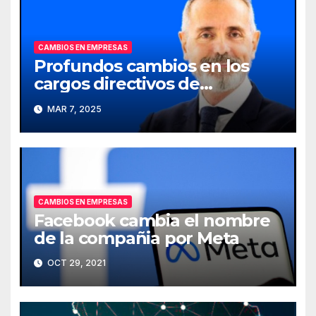
CAMBIOS EN EMPRESAS
Profundos cambios en los
cargos directivos de
Telefónica
MAR 7, 2025
CAMBIOS EN EMPRESAS
Facebook cambia el nombre
de la compañia por Meta
OCT 29, 2021