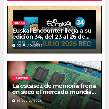
EUSKADI
Euskal Encounter llega a su
edición 34, del 23 al 26 de
julio
22 JULIO, 2026
HARDWARE
La escasez de memoria frena
en seco el mercado mundial
de PCs
10 JULIO, 2026