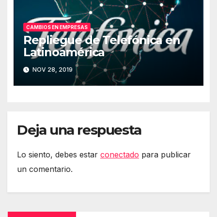
CAMBIOS EN EMPRESAS
Repliegue de Telefónica en
Latinoamérica
NOV 28, 2019
Deja una respuesta
Lo siento, debes estar
conectado
para publicar
un comentario.