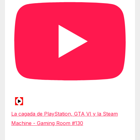
La cagada de PlayStation, GTA VI y la Steam
Machine - Gaming Room #130