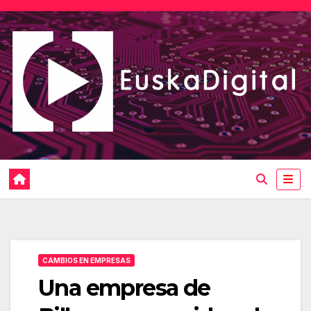
Saltar
al
contenido
CAMBIOS EN EMPRESAS
Una empresa de