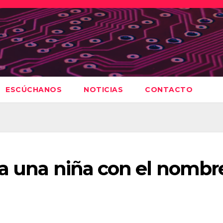
ESCÚCHANOS
NOTICIAS
CONTACTO
 a una niña con el nombr