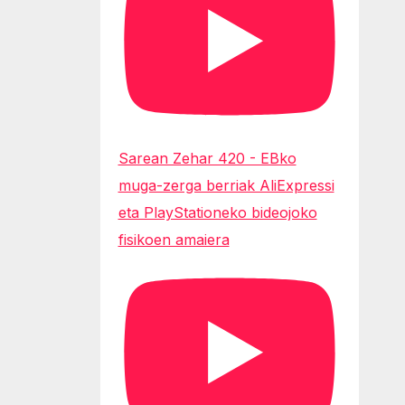
Sarean Zehar 420 - EBko
muga-zerga berriak AliExpressi
eta PlayStationeko bideojoko
fisikoen amaiera