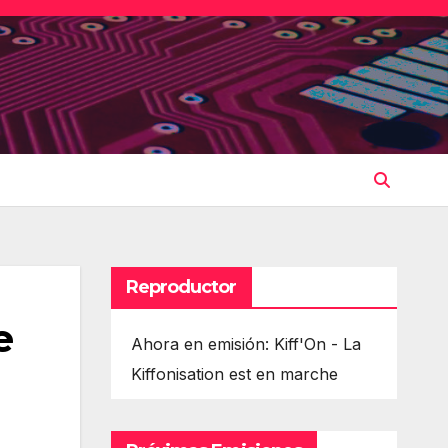
Reproductor
e
Ahora en emisión: Kiff'On - La
Kiffonisation est en marche