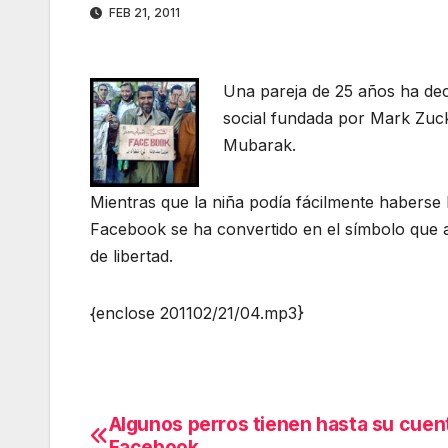
FEB 21, 2011
Una pareja de 25 años ha dec
social fundada por Mark Zuck
Mubarak.
Mientras que la niña podía fácilmente habers
Facebook se ha convertido en el símbolo que
de libertad.
{enclose 201102/21/04.mp3}
Algunos perros tienen hasta su cuen
Navegación
Facebook