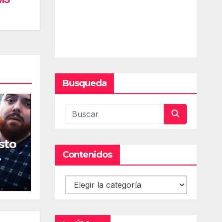
Busqueda
sto
Contenidos
Contenidos