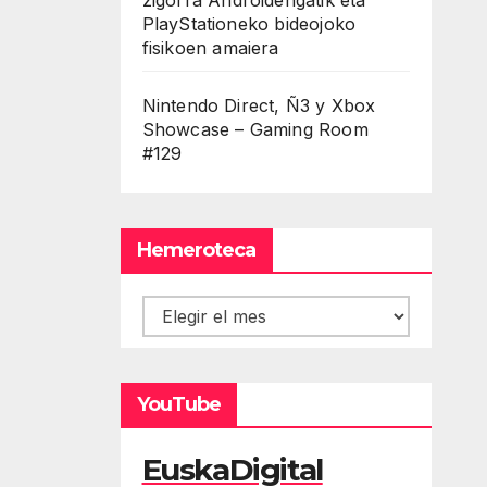
PlayStationeko bideojoko
fisikoen amaiera
Nintendo Direct, Ñ3 y Xbox
Showcase – Gaming Room
#129
Hemeroteca
Hemeroteca
YouTube
EuskaDigital