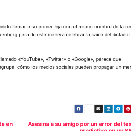
idido llamar a su primer hija con el mismo nombre de la re
enberg para de esta manera celebrar la caída del dictador
e llamado «YouTube», «Twitter» o «Google», parece que
 agrupa, cómo los medios sociales pueden propagar un me
ta en
Asesina a su amigo por un error del te
predictivo en un 