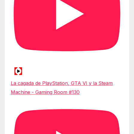
La cagada de PlayStation, GTA VI y la Steam
Machine - Gaming Room #130