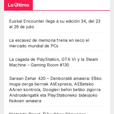
Lo Último
Euskal Encounter llega a su edición 34, del 23
al 26 de julio
La escasez de memoria frena en seco el
mercado mundial de PCs
La cagada de PlayStation, GTA VI y la Steam
Machine – Gaming Room #130
Sarean Zehar 420 – Denboraldi amaiera: EBko
muga-zerga berriak AliExpressi, AEBetako
AAren kontrola, Googleri behin betiko zigorra
Androidengatik eta PlayStationeko bideojoko
fisikoen amaiera