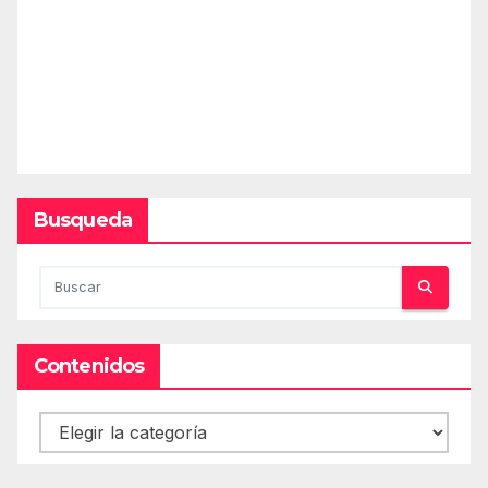
Busqueda
Contenidos
Contenidos