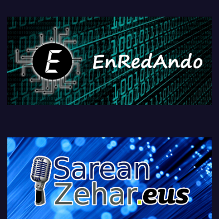
fisikoen amaiera