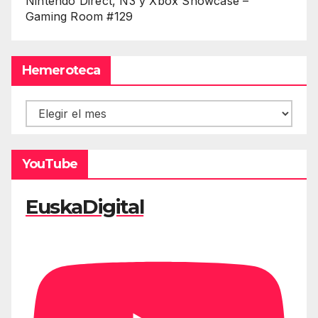
Nintendo Direct, Ñ3 y Xbox Showcase –
Gaming Room #129
Hemeroteca
Hemeroteca
YouTube
EuskaDigital