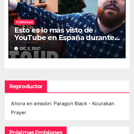
CURIOSAS
Esto es lo más visto de
YouTube en España durante
2021
DIC 3, 2021
Reproductor
Ahora en emisión: Paragon Black - Kourakan
Prayer
Próximas Emisiones