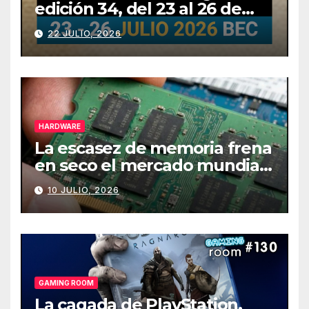
edición 34, del 23 al 26 de
julio
22 JULIO, 2026
HARDWARE
La escasez de memoria frena
en seco el mercado mundial
de PCs
10 JULIO, 2026
GAMING ROOM
La cagada de PlayStation,