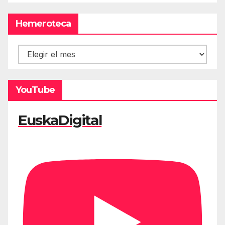
Hemeroteca
Hemeroteca
YouTube
EuskaDigital