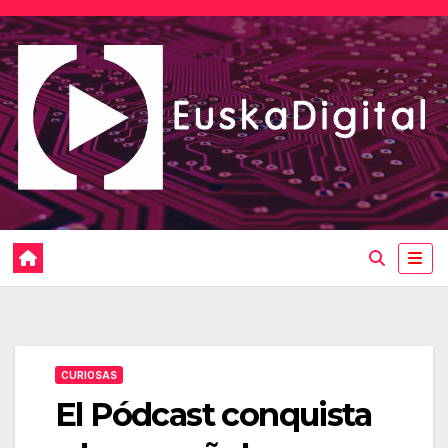
Saltar
al
contenido
CURIOSAS
El Pódcast conquista