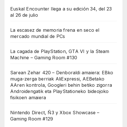
Euskal Encounter llega a su edición 34, del 23
al 26 de julio
La escasez de memoria frena en seco el
mercado mundial de PCs
La cagada de PlayStation, GTA VI y la Steam
Machine – Gaming Room #130
Sarean Zehar 420 – Denboraldi amaiera: EBko
muga-zerga berriak AliExpressi, AEBetako
AAren kontrola, Googleri behin betiko zigorra
Androidengatik eta PlayStationeko bideojoko
fisikoen amaiera
Nintendo Direct, Ñ3 y Xbox Showcase –
Gaming Room #129