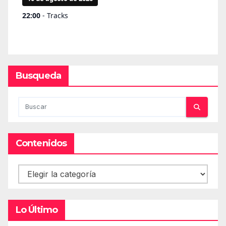
Busqueda
Contenidos
Contenidos
Lo Último