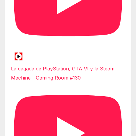
La cagada de PlayStation, GTA VI y la Steam
Machine - Gaming Room #130