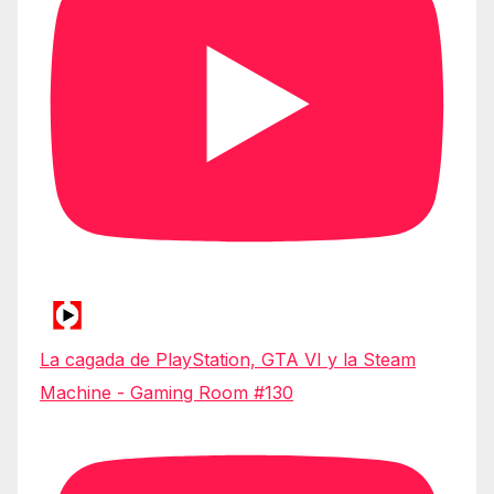
La cagada de PlayStation, GTA VI y la Steam
Machine - Gaming Room #130