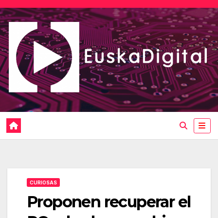
Saltar
al
contenido
CURIOSAS
Proponen recuperar el