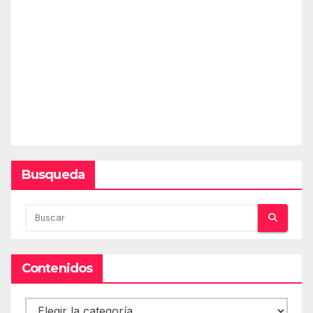
Busqueda
Contenidos
Contenidos