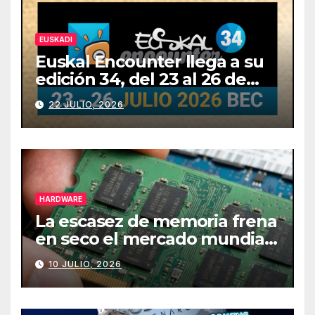
EUSKADI
Euskal Encounter llega a su
edición 34, del 23 al 26 de
julio
22 JULIO, 2026
HARDWARE
La escasez de memoria frena
en seco el mercado mundial
de PCs
10 JULIO, 2026