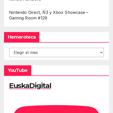
Nintendo Direct, Ñ3 y Xbox Showcase –
Gaming Room #129
Hemeroteca
Hemeroteca
YouTube
EuskaDigital