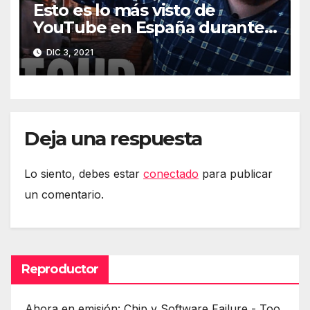
Esto es lo más visto de
YouTube en España durante
2021
DIC 3, 2021
Deja una respuesta
Lo siento, debes estar
conectado
para publicar
un comentario.
Reproductor
Ahora en emisión: Chip y Software Failure - Too