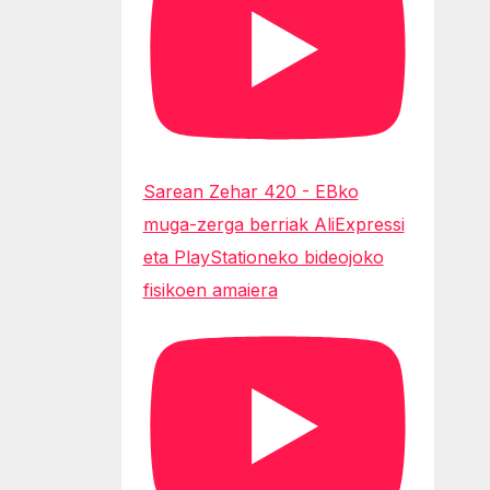
Sarean Zehar 420 - EBko
muga-zerga berriak AliExpressi
eta PlayStationeko bideojoko
fisikoen amaiera