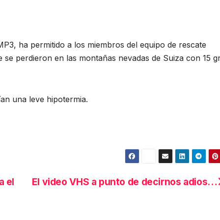
 MP3, ha permitido a los miembros del equipo de rescate
que se perdieron en las montañas nevadas de Suiza con 15 g
ían una leve hipotermia.
a el
El video VHS a punto de decirnos adios…