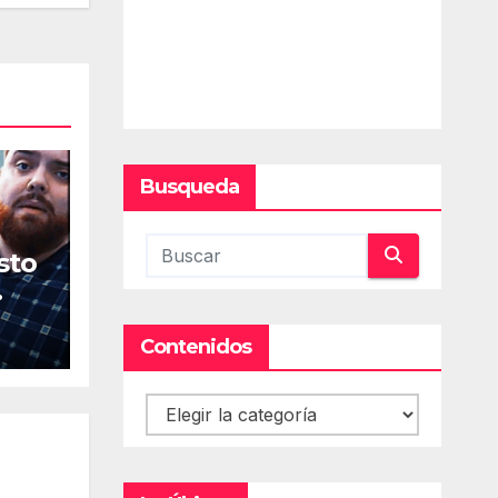
Busqueda
sto
Contenidos
Contenidos