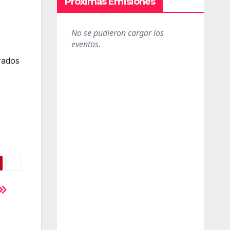
Próximas Emisiones
rados