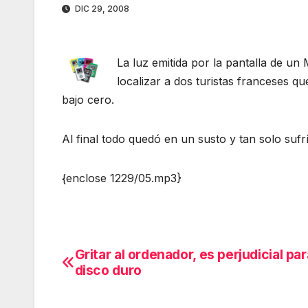
DIC 29, 2008
La luz emitida por la pantalla de un
localizar a dos turistas franceses 
bajo cero.
Al final todo quedó en un susto y tan solo sufr
{enclose 1229/05.mp3}
Gritar al ordenador, es perjudicial par
Navegación
disco duro
de