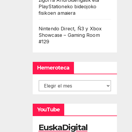
PlayStationeko bideojoko
fisikoen amaiera
Nintendo Direct, Ñ3 y Xbox
Showcase – Gaming Room
#129
Hemeroteca
Hemeroteca
YouTube
EuskaDigital