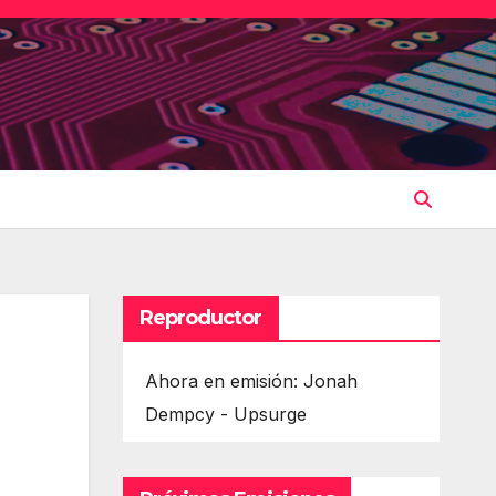
Reproductor
Ahora en emisión: Jonah
Dempcy - Upsurge