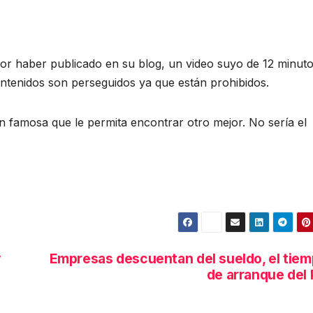
por haber publicado en su blog, un video suyo de 12 minut
ontenidos son perseguidos ya que están prohibidos.
 famosa que le permita encontrar otro mejor. No sería el
y
Empresas descuentan del sueldo, el tie
de arranque del