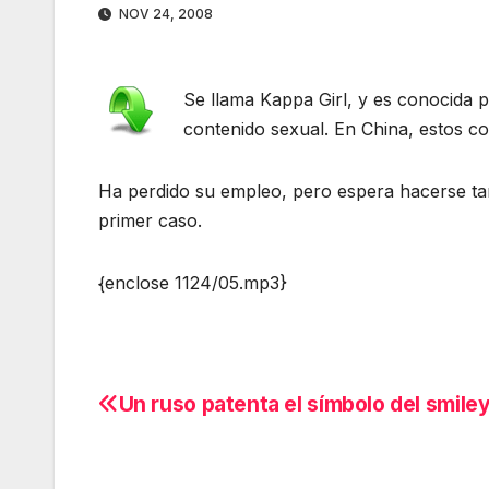
NOV 24, 2008
Se llama Kappa Girl, y es conocida 
contenido sexual. En China, estos c
Ha perdido su empleo, pero espera hacerse tan
primer caso.
{enclose 1124/05.mp3}
Un ruso patenta el símbolo del smile
Navegación
de