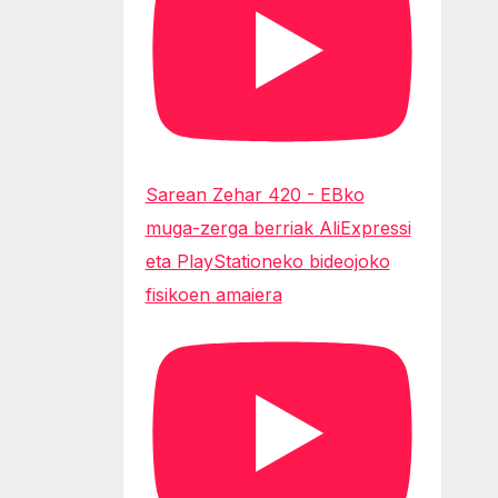
Sarean Zehar 420 - EBko
muga-zerga berriak AliExpressi
eta PlayStationeko bideojoko
fisikoen amaiera