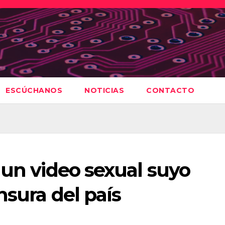
ESCÚCHANOS
NOTICIAS
CONTACTO
 un video sexual suyo
nsura del país