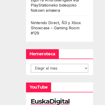
PlayStationeko bideojoko
fisikoen amaiera
Nintendo Direct, Ñ3 y Xbox
Showcase – Gaming Room
#129
Hemeroteca
Hemeroteca
YouTube
EuskaDigital