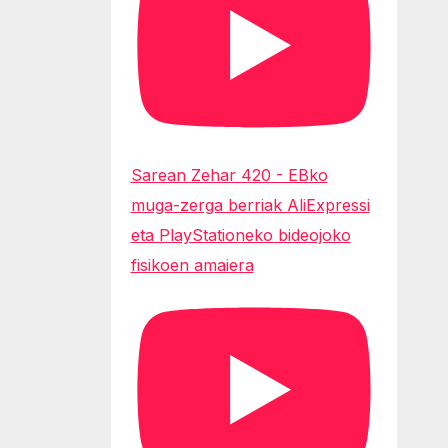
Sarean Zehar 420 - EBko
muga-zerga berriak AliExpressi
eta PlayStationeko bideojoko
fisikoen amaiera