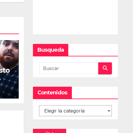
Busqueda
sto
Contenidos
Contenidos