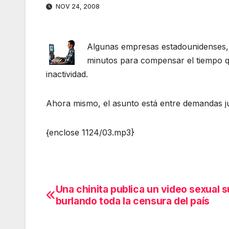
NOV 24, 2008
Algunas empresas estadounidenses, h
minutos para compensar el tiempo q
inactividad.
Ahora mismo, el asunto está entre demandas jud
{enclose 1124/03.mp3}
Una chinita publica un video sexual 
Navegación
burlando toda la censura del país
de