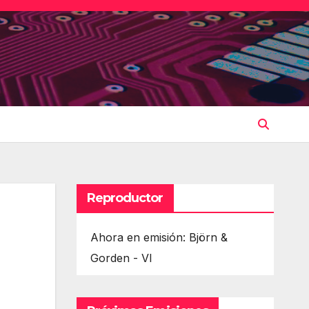
Reproductor
Ahora en emisión: Björn &
Gorden - VI