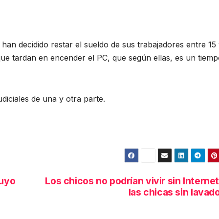
an decidido restar el sueldo de sus trabajadores entre 15
ue tardan en encender el PC, que según ellas, es un tiemp
iciales de una y otra parte.
suyo
Los chicos no podrían vivir sin Internet
las chicas sin lavad