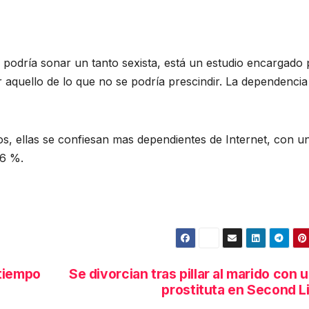
 podría sonar un tanto sexista, está un estudio encargado 
aquello de lo que no se podría prescindir. La dependencia
os, ellas se confiesan mas dependientes de Internet, con u
66 %.
 tiempo
Se divorcian tras pillar al marido con 
prostituta en Second L