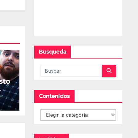
Busqueda
sto
Contenidos
Contenidos