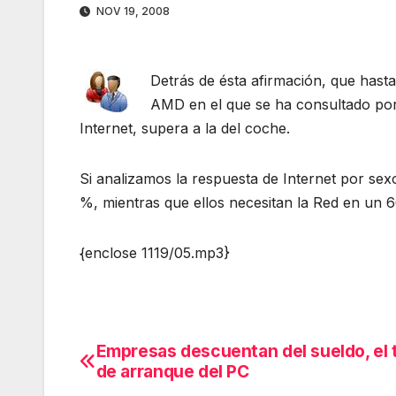
NOV 19, 2008
Detrás de ésta afirmación, que hasta
AMD en el que se ha consultado por 
Internet, supera a la del coche.
Si analizamos la respuesta de Internet por sex
%, mientras que ellos necesitan la Red en un 
{enclose 1119/05.mp3}
Empresas descuentan del sueldo, el
Navegación
de arranque del PC
de