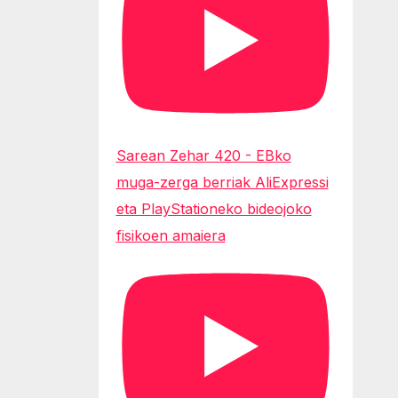
Sarean Zehar 420 - EBko
muga-zerga berriak AliExpressi
eta PlayStationeko bideojoko
fisikoen amaiera