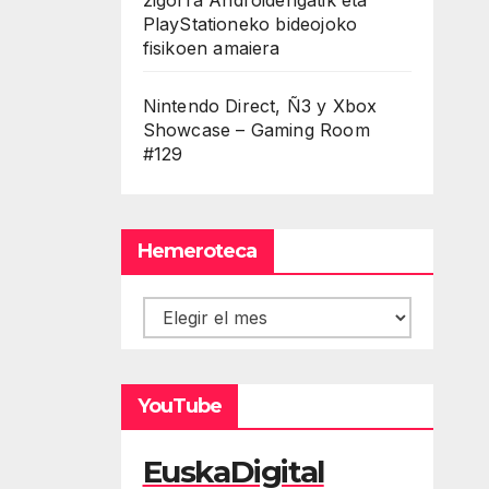
PlayStationeko bideojoko
fisikoen amaiera
Nintendo Direct, Ñ3 y Xbox
Showcase – Gaming Room
#129
Hemeroteca
Hemeroteca
YouTube
EuskaDigital