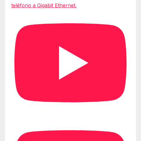
teléfono a Gigabit Ethernet.