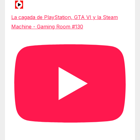
La cagada de PlayStation, GTA VI y la Steam
Machine - Gaming Room #130