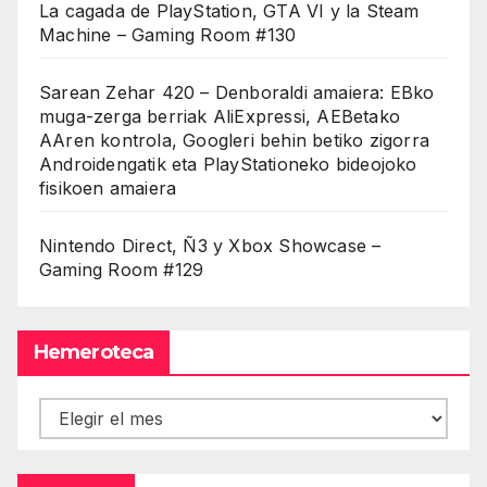
La cagada de PlayStation, GTA VI y la Steam
Machine – Gaming Room #130
Sarean Zehar 420 – Denboraldi amaiera: EBko
muga-zerga berriak AliExpressi, AEBetako
AAren kontrola, Googleri behin betiko zigorra
Androidengatik eta PlayStationeko bideojoko
fisikoen amaiera
Nintendo Direct, Ñ3 y Xbox Showcase –
Gaming Room #129
Hemeroteca
Hemeroteca