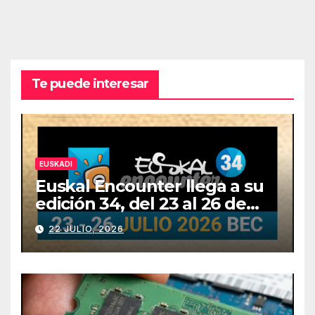
Te puede interesar
EUSKADI
Euskal Encounter llega a su
edición 34, del 23 al 26 de
julio
22 JULIO, 2026