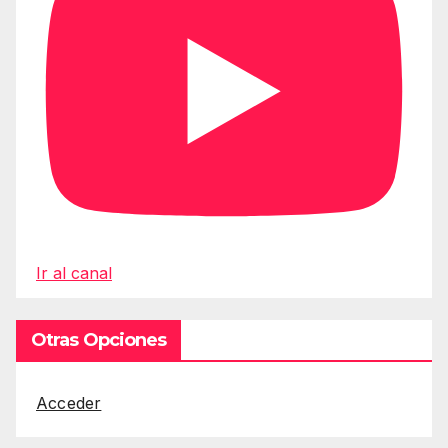
Ir al canal
Otras Opciones
Acceder