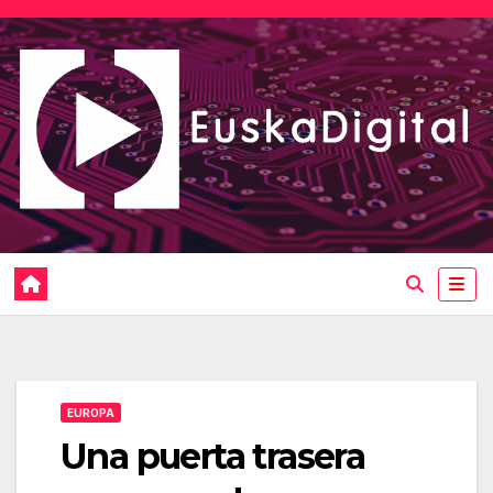
Saltar
al
contenido
EUROPA
Una puerta trasera