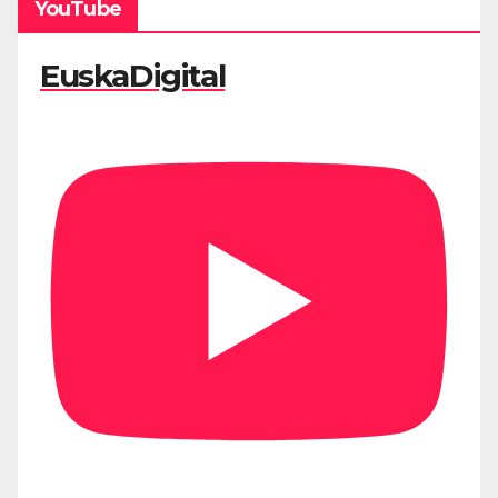
YouTube
EuskaDigital