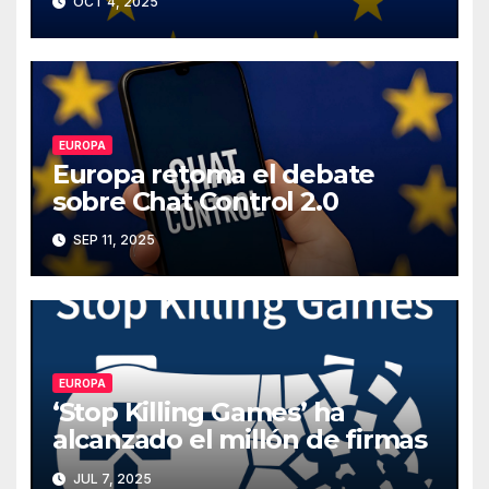
OCT 4, 2025
EUROPA
Europa retoma el debate
sobre Chat Control 2.0
SEP 11, 2025
EUROPA
‘Stop Killing Games’ ha
alcanzado el millón de firmas
JUL 7, 2025