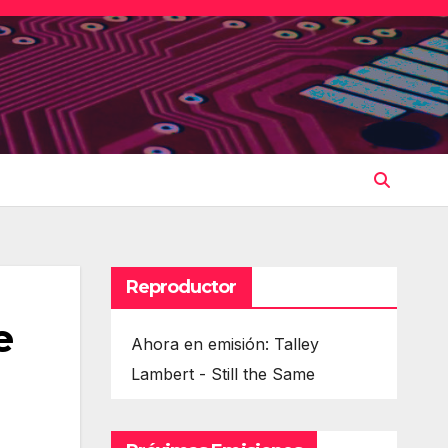
Reproductor
e
Ahora en emisión: Talley
Lambert - Still the Same