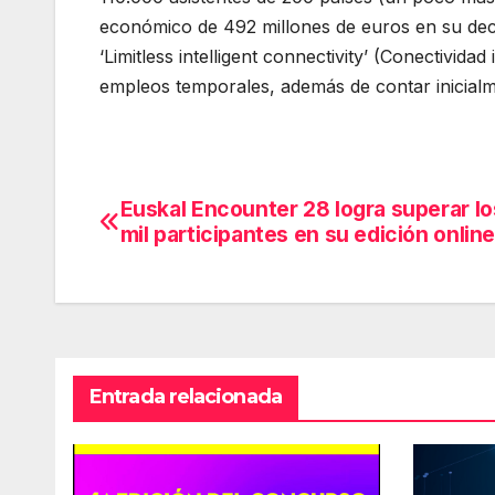
económico de 492 millones de euros en su dec
‘Limitless intelligent connectivity’ (Conectivida
empleos temporales, además de contar inicialm
Euskal Encounter 28 logra superar lo
Navegación
mil participantes en su edición onlin
de
entradas
Entrada relacionada