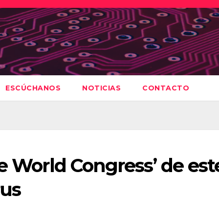
ESCÚCHANOS
NOTICIAS
CONTACTO
le World Congress’ de est
rus