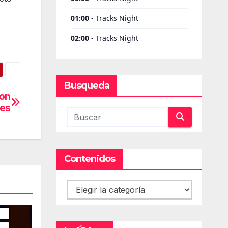
Busqueda
con
es
Contenidos
Contenidos