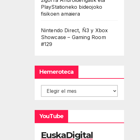
PlayStationeko bideojoko
fisikoen amaiera
Nintendo Direct, Ñ3 y Xbox
Showcase – Gaming Room
#129
Hemeroteca
Hemeroteca
YouTube
EuskaDigital