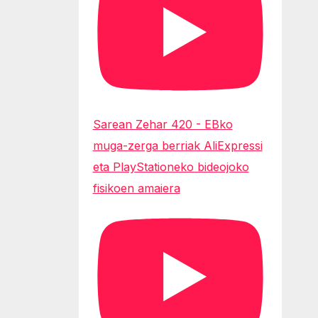
Sarean Zehar 420 - EBko
muga-zerga berriak AliExpressi
eta PlayStationeko bideojoko
fisikoen amaiera