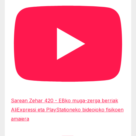
Sarean Zehar 420 - EBko muga-zerga berriak
AliExpressi eta PlayStationeko bideojoko fisikoen
amaiera