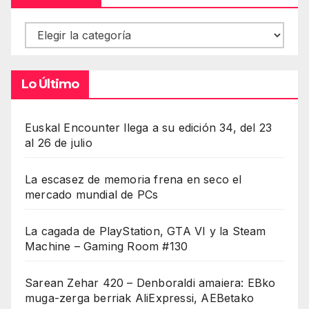
Contenidos
Lo Último
Euskal Encounter llega a su edición 34, del 23
al 26 de julio
La escasez de memoria frena en seco el
mercado mundial de PCs
La cagada de PlayStation, GTA VI y la Steam
Machine – Gaming Room #130
Sarean Zehar 420 – Denboraldi amaiera: EBko
muga-zerga berriak AliExpressi, AEBetako