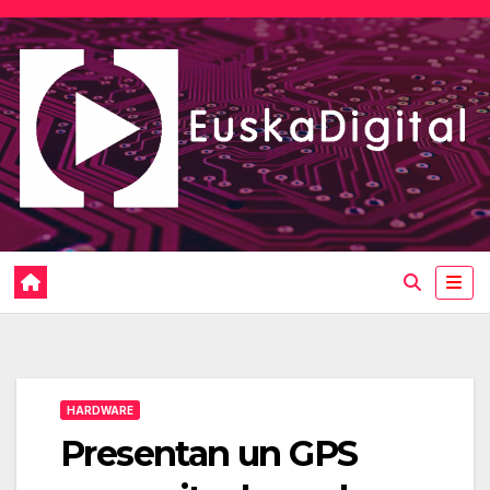
Saltar
al
contenido
HARDWARE
Presentan un GPS