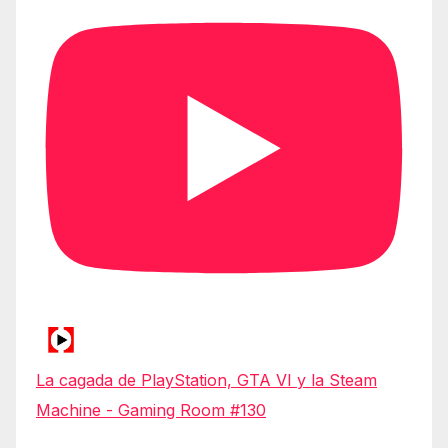
La cagada de PlayStation, GTA VI y la Steam
Machine - Gaming Room #130