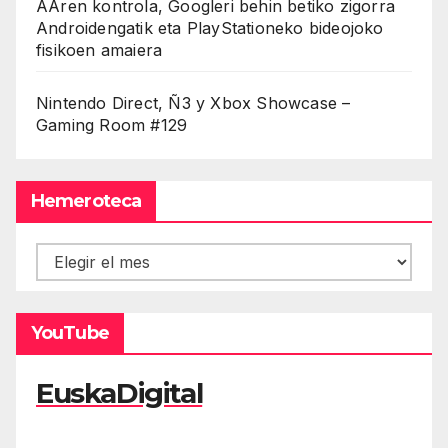
AAren kontrola, Googleri behin betiko zigorra
Androidengatik eta PlayStationeko bideojoko
fisikoen amaiera
Nintendo Direct, Ñ3 y Xbox Showcase –
Gaming Room #129
Hemeroteca
Hemeroteca
YouTube
EuskaDigital