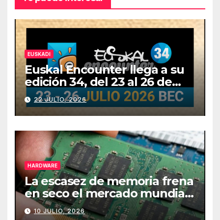
EUSKADI
Euskal Encounter llega a su
edición 34, del 23 al 26 de
julio
22 JULIO, 2026
HARDWARE
La escasez de memoria frena
en seco el mercado mundial
de PCs
10 JULIO, 2026