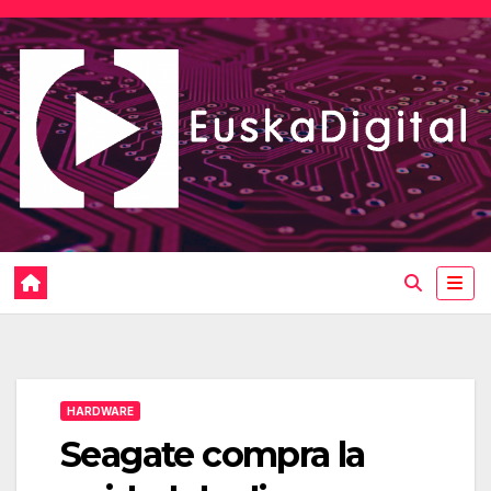
Saltar
al
contenido
HARDWARE
Seagate compra la