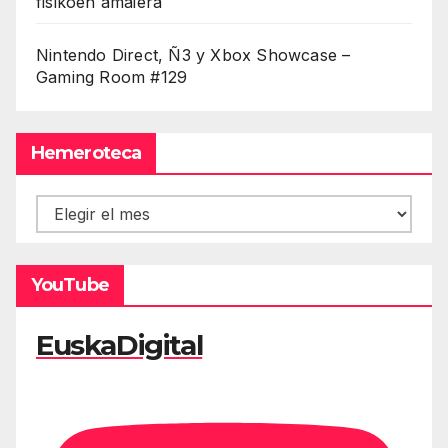
fisikoen amaiera
Nintendo Direct, Ñ3 y Xbox Showcase –
Gaming Room #129
Hemeroteca
Hemeroteca
YouTube
EuskaDigital