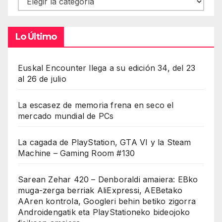
Lo Último
Euskal Encounter llega a su edición 34, del 23
al 26 de julio
La escasez de memoria frena en seco el
mercado mundial de PCs
La cagada de PlayStation, GTA VI y la Steam
Machine – Gaming Room #130
Sarean Zehar 420 – Denboraldi amaiera: EBko
muga-zerga berriak AliExpressi, AEBetako
AAren kontrola, Googleri behin betiko zigorra
Androidengatik eta PlayStationeko bideojoko