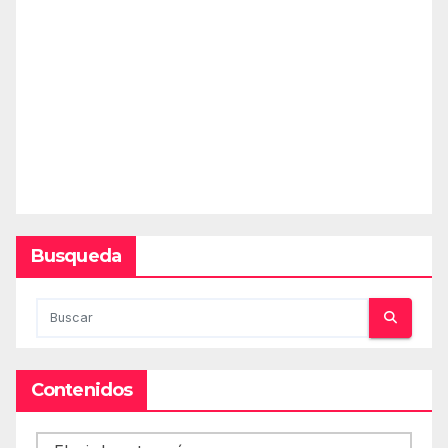
Busqueda
Contenidos
Contenidos