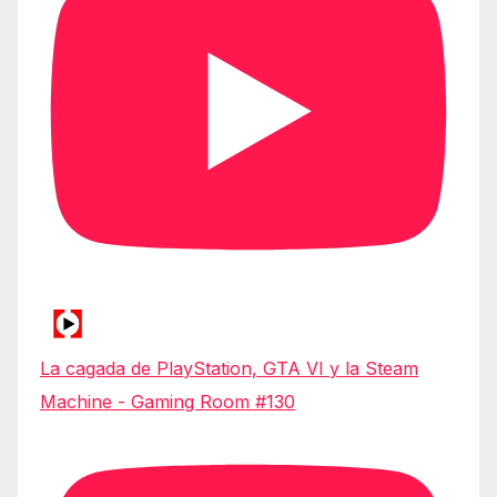
La cagada de PlayStation, GTA VI y la Steam
Machine - Gaming Room #130