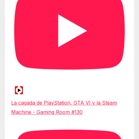
La cagada de PlayStation, GTA VI y la Steam
Machine - Gaming Room #130