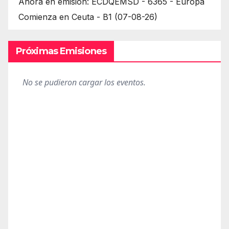
Ahora en emisión: ECDQEMSD - 6365 - Europa
Comienza en Ceuta - B1 (07-08-26)
Próximas Emisiones