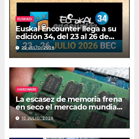
EUSKADI
Euskal Encounter llega a su
edición 34, del 23 al 26 de
julio
22 JULIO, 2026
HARDWARE
La escasez de memoria frena
en seco el mercado mundial
de PCs
10 JULIO, 2026