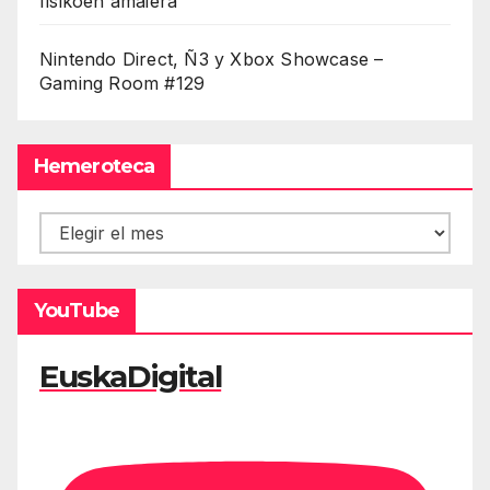
fisikoen amaiera
Nintendo Direct, Ñ3 y Xbox Showcase –
Gaming Room #129
Hemeroteca
Hemeroteca
YouTube
EuskaDigital