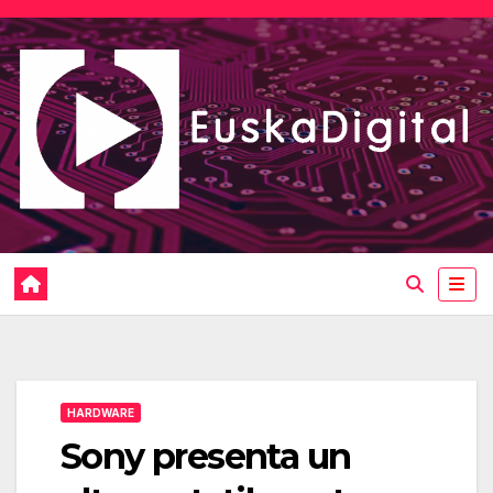
Saltar
al
contenido
HARDWARE
Sony presenta un