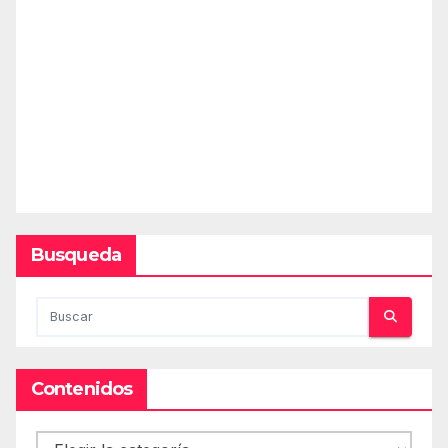
Busqueda
Contenidos
Contenidos