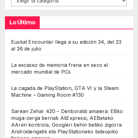
Lo Último
Euskal Encounter llega a su edición 34, del 23
al 26 de julio
La escasez de memoria frena en seco el
mercado mundial de PCs
La cagada de PlayStation, GTA VI y la Steam
Machine – Gaming Room #130
Sarean Zehar 420 – Denboraldi amaiera: EBko
muga-zerga berriak AliExpressi, AEBetako
AAren kontrola, Googleri behin betiko zigorra
Androidengatik eta PlayStationeko bideojoko