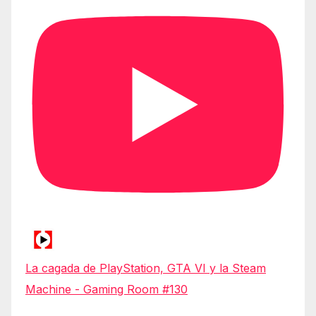
La cagada de PlayStation, GTA VI y la Steam
Machine - Gaming Room #130