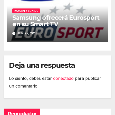
IMAGEN Y SONIDO
Samsung ofrecerá Eurosport
en su Smart TV
JUN 27, 2013
Deja una respuesta
Lo siento, debes estar
conectado
para publicar
un comentario.
Reproductor