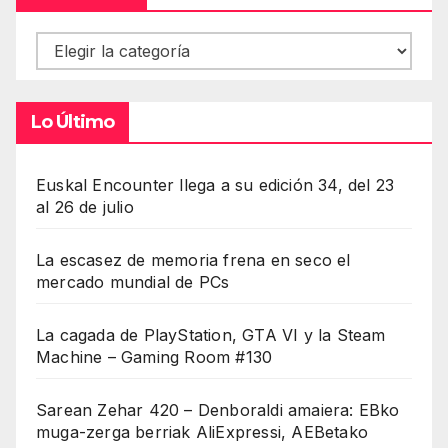
Contenidos
Lo Último
Euskal Encounter llega a su edición 34, del 23
al 26 de julio
La escasez de memoria frena en seco el
mercado mundial de PCs
La cagada de PlayStation, GTA VI y la Steam
Machine – Gaming Room #130
Sarean Zehar 420 – Denboraldi amaiera: EBko
muga-zerga berriak AliExpressi, AEBetako