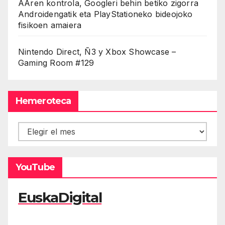
AAren kontrola, Googleri behin betiko zigorra
Androidengatik eta PlayStationeko bideojoko
fisikoen amaiera
Nintendo Direct, Ñ3 y Xbox Showcase –
Gaming Room #129
Hemeroteca
Hemeroteca
YouTube
EuskaDigital