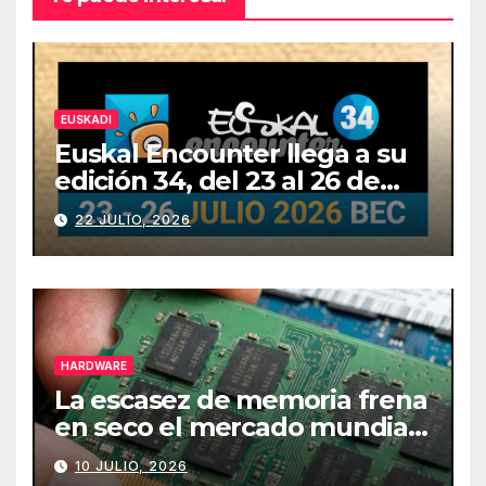
EUSKADI
Euskal Encounter llega a su
edición 34, del 23 al 26 de
julio
22 JULIO, 2026
HARDWARE
La escasez de memoria frena
en seco el mercado mundial
de PCs
10 JULIO, 2026