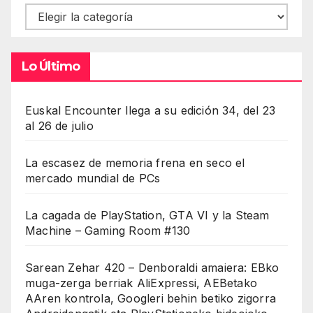
Contenidos
Lo Último
Euskal Encounter llega a su edición 34, del 23
al 26 de julio
La escasez de memoria frena en seco el
mercado mundial de PCs
La cagada de PlayStation, GTA VI y la Steam
Machine – Gaming Room #130
Sarean Zehar 420 – Denboraldi amaiera: EBko
muga-zerga berriak AliExpressi, AEBetako
AAren kontrola, Googleri behin betiko zigorra