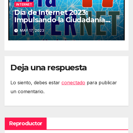
INTERNET
Día de Internet 2023:
Impulsando la Ciudadanía
Digital
MAY 17, 2023
Deja una respuesta
Lo siento, debes estar
conectado
para publicar
un comentario.
Reproductor