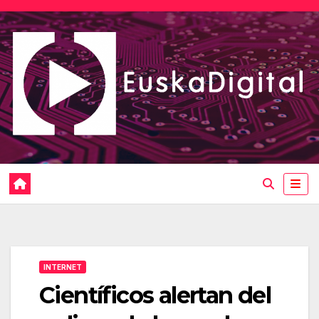
Saltar
al
contenido
INTERNET
Científicos alertan del