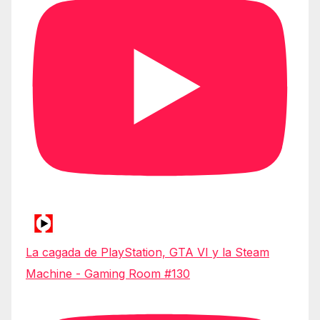
La cagada de PlayStation, GTA VI y la Steam
Machine - Gaming Room #130