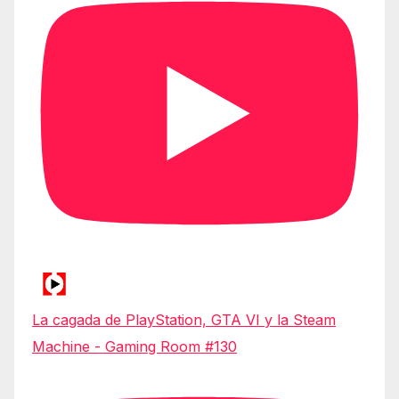
La cagada de PlayStation, GTA VI y la Steam
Machine - Gaming Room #130