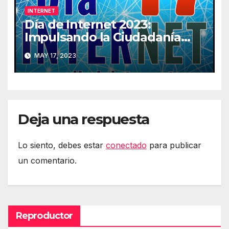
INTERNET
Día de Internet 2023:
Impulsando la Ciudadanía
Digital
MAY 17, 2023
Deja una respuesta
Lo siento, debes estar
conectado
para publicar
un comentario.
Reproductor