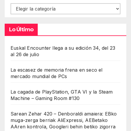
Contenidos
Lo Último
Euskal Encounter llega a su edición 34, del 23
al 26 de julio
La escasez de memoria frena en seco el
mercado mundial de PCs
La cagada de PlayStation, GTA VI y la Steam
Machine – Gaming Room #130
Sarean Zehar 420 – Denboraldi amaiera: EBko
muga-zerga berriak AliExpressi, AEBetako
AAren kontrola, Googleri behin betiko zigorra