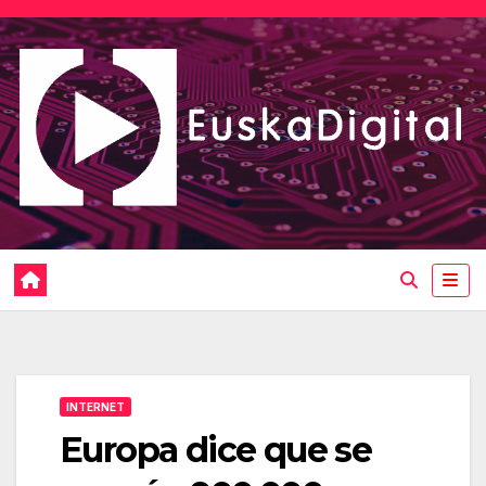
Saltar
al
contenido
INTERNET
Europa dice que se