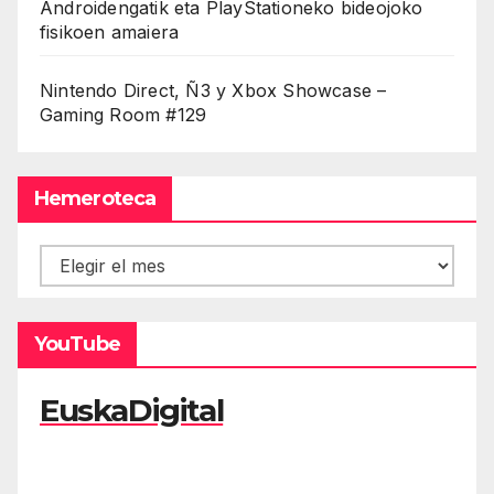
Androidengatik eta PlayStationeko bideojoko
fisikoen amaiera
Nintendo Direct, Ñ3 y Xbox Showcase –
Gaming Room #129
Hemeroteca
Hemeroteca
YouTube
EuskaDigital