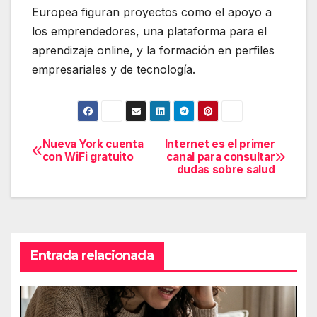
Europea figuran proyectos como el apoyo a
los emprendedores, una plataforma para el
aprendizaje online, y la formación en perfiles
empresariales y de tecnología.
Nueva York cuenta
Internet es el primer
Navegación
con WiFi gratuito
canal para consultar
dudas sobre salud
de
entradas
Entrada relacionada