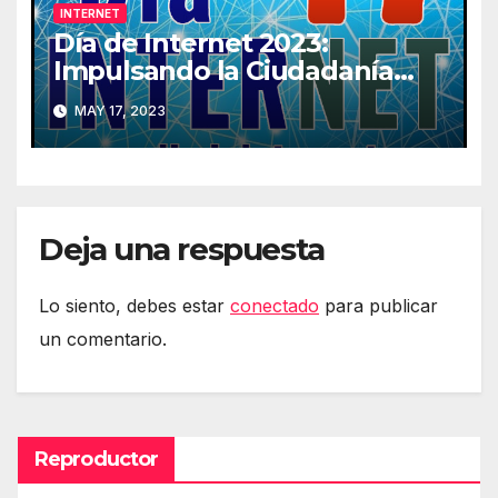
INTERNET
Día de Internet 2023:
Impulsando la Ciudadanía
Digital
MAY 17, 2023
Deja una respuesta
Lo siento, debes estar
conectado
para publicar
un comentario.
Reproductor