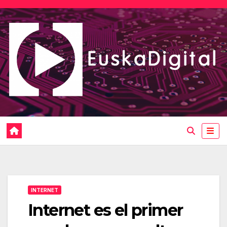
Saltar
al
contenido
INTERNET
Internet es el primer