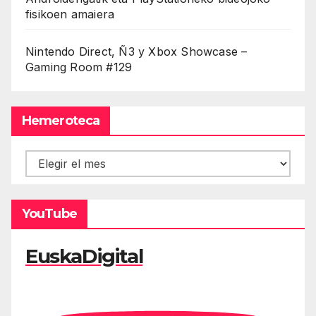
fisikoen amaiera
Nintendo Direct, Ñ3 y Xbox Showcase –
Gaming Room #129
Hemeroteca
Hemeroteca
YouTube
EuskaDigital