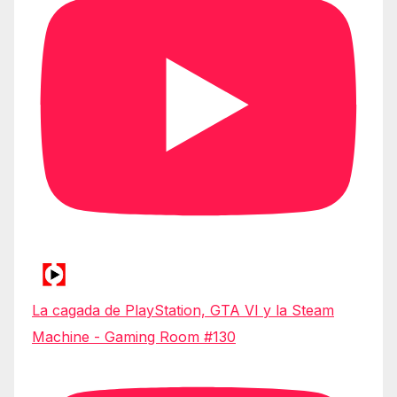
La cagada de PlayStation, GTA VI y la Steam
Machine - Gaming Room #130