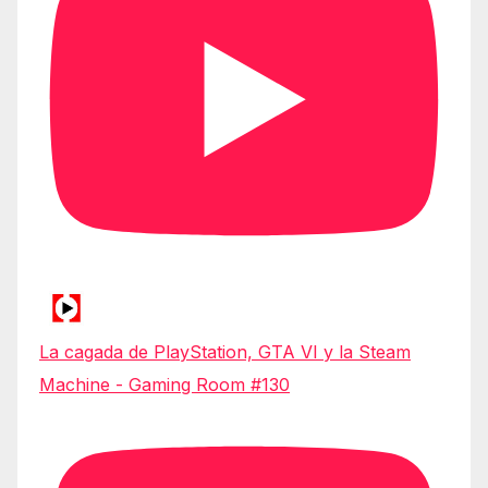
La cagada de PlayStation, GTA VI y la Steam
Machine - Gaming Room #130