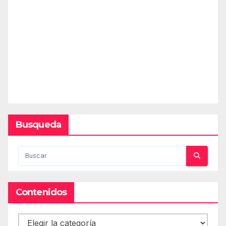
Busqueda
Contenidos
Contenidos