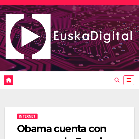
Saltar
al
contenido
INTERNET
Obama cuenta con