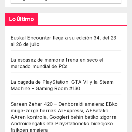
Lo Último
Euskal Encounter llega a su edición 34, del 23
al 26 de julio
La escasez de memoria frena en seco el
mercado mundial de PCs
La cagada de PlayStation, GTA VI y la Steam
Machine – Gaming Room #130
Sarean Zehar 420 – Denboraldi amaiera: EBko
muga-zerga berriak AliExpressi, AEBetako
AAren kontrola, Googleri behin betiko zigorra
Androidengatik eta PlayStationeko bideojoko
fisikoen amaiera