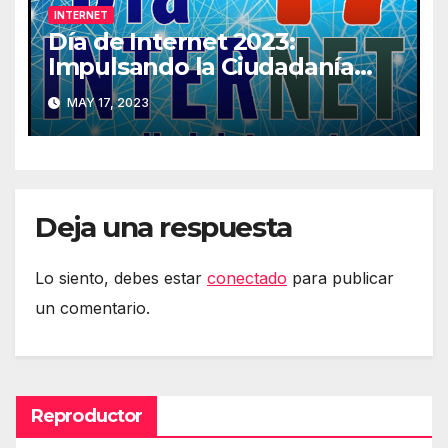
INTERNET
Día de Internet 2023:
Impulsando la Ciudadanía
Digital
MAY 17, 2023
Deja una respuesta
Lo siento, debes estar
conectado
para publicar
un comentario.
Reproductor