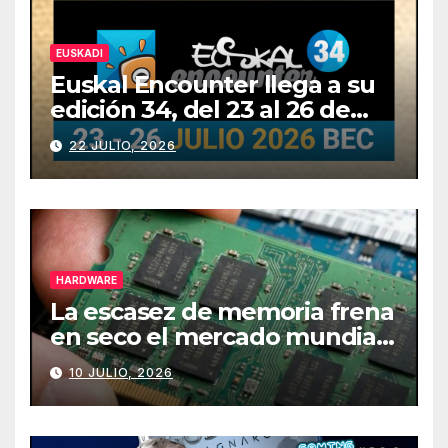
EUSKADI
Euskal Encounter llega a su
edición 34, del 23 al 26 de
julio
22 JULIO, 2026
HARDWARE
La escasez de memoria frena
en seco el mercado mundial
de PCs
10 JULIO, 2026