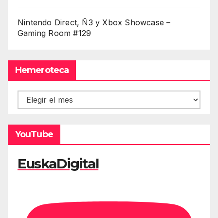
Nintendo Direct, Ñ3 y Xbox Showcase –
Gaming Room #129
Hemeroteca
Hemeroteca
YouTube
EuskaDigital