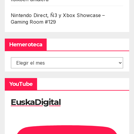
Nintendo Direct, Ñ3 y Xbox Showcase –
Gaming Room #129
Hemeroteca
Hemeroteca
YouTube
EuskaDigital