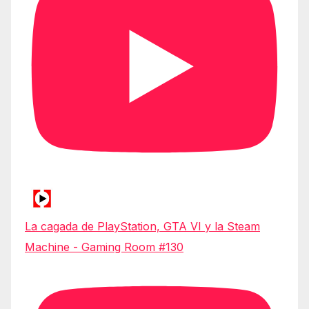
La cagada de PlayStation, GTA VI y la Steam
Machine - Gaming Room #130