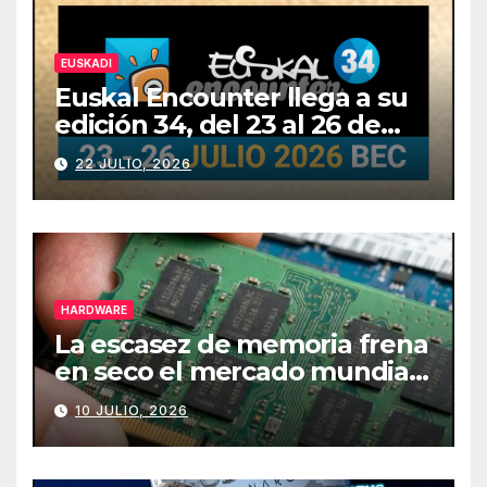
EUSKADI
Euskal Encounter llega a su
edición 34, del 23 al 26 de
julio
22 JULIO, 2026
HARDWARE
La escasez de memoria frena
en seco el mercado mundial
de PCs
10 JULIO, 2026