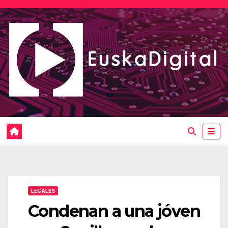
Saltar
al
contenido
LEGALES
Condenan a una jóven