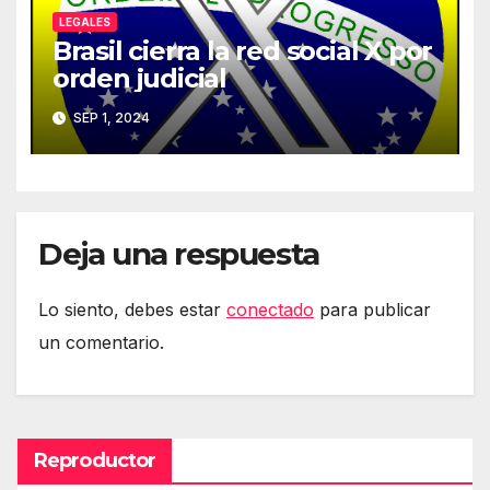
LEGALES
Brasil cierra la red social X por
orden judicial
SEP 1, 2024
Deja una respuesta
Lo siento, debes estar
conectado
para publicar
un comentario.
Reproductor