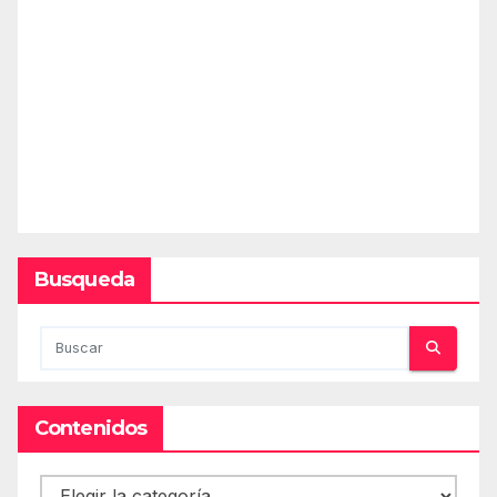
Busqueda
Contenidos
Contenidos