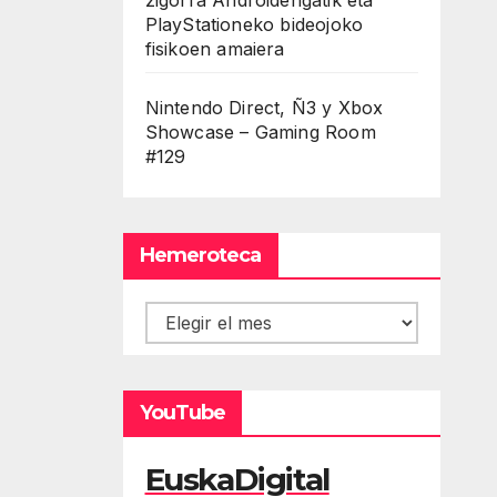
PlayStationeko bideojoko
fisikoen amaiera
Nintendo Direct, Ñ3 y Xbox
Showcase – Gaming Room
#129
Hemeroteca
Hemeroteca
YouTube
EuskaDigital