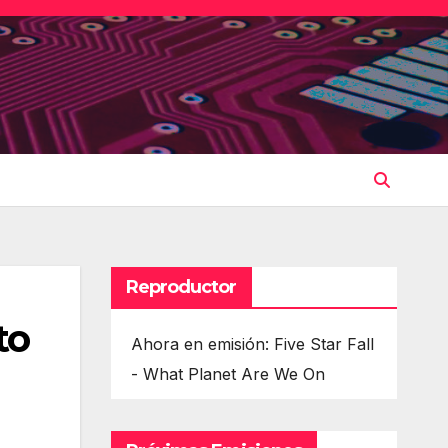
Reproductor
to
Ahora en emisión: Five Star Fall
- What Planet Are We On