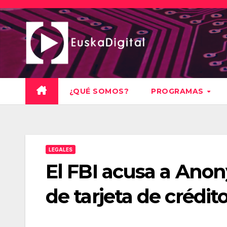
Saltar
al
contenido
¿QUÉ SOMOS?
PROGRAMAS
LEGALES
El FBI acusa a Ano
de tarjeta de crédit