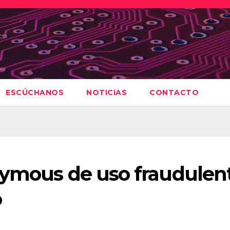
ESCÚCHANOS
NOTICIAS
CONTACTO
nymous de uso fraudulen
o