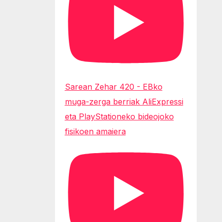
Sarean Zehar 420 - EBko
muga-zerga berriak AliExpressi
eta PlayStationeko bideojoko
fisikoen amaiera