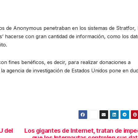
os de Anonymous penetraban en los sistemas de Stratfor, 
tas’ hacerse con gran cantidad de información, como los da
ito.
on fines benéficos, es decir, para realizar donaciones a
, la agencia de investigación de Estados Unidos pone en du
U del
Los gigantes de Internet, tratan de impe
que los Internautas controlen sus da