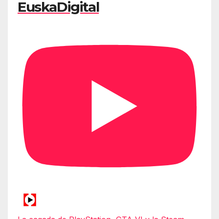
EuskaDigital