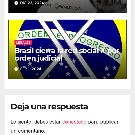
DIC 23, 2024
LEGALES
Brasil cierra la red social X por
orden judicial
SEP 1, 2024
Deja una respuesta
Lo siento, debes estar
conectado
para publicar
un comentario.