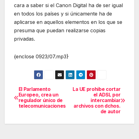
cara a saber si el Canon Digital ha de ser igual
en todos los países y si únicamente ha de
aplicarse en aquellos elementos en los que se
presuma que puedan realizarse copias
privadas.
{enclose 0923/07.mp3}
El Parlamento
La UE prohibe cortar
Navegación
Europeo, crea un
el ADSL por
regulador único de
intercambiar
de
telecomunicaciones
archivos con dchos.
de autor
entradas