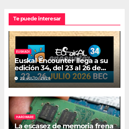
Te puede interesar
EUSKADI
Euskal Encounter llega a su
edición 34, del 23 al 26 de
julio
22 JULIO, 2026
HARDWARE
La escasez de memoria frena