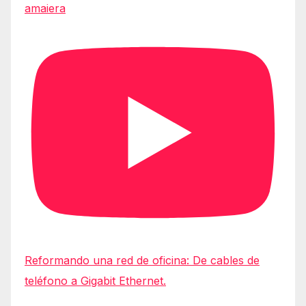
amaiera
Reformando una red de oficina: De cables de
teléfono a Gigabit Ethernet.