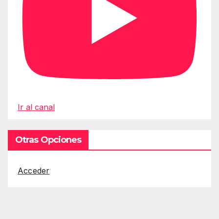
Ir al canal
Otras Opciones
Acceder