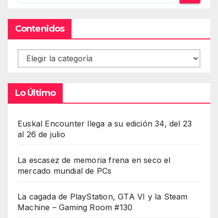
Contenidos
Contenidos
Lo Último
Euskal Encounter llega a su edición 34, del 23
al 26 de julio
La escasez de memoria frena en seco el
mercado mundial de PCs
La cagada de PlayStation, GTA VI y la Steam
Machine – Gaming Room #130