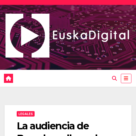
Saltar
al
contenido
LEGALES
La audiencia de