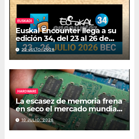
EUSKADI
Euskal Encounter llega a su
edición 34, del 23 al 26 de
julio
22 JULIO, 2026
HARDWARE
La escasez de memoria frena
en seco el mercado mundial
de PCs
10 JULIO, 2026