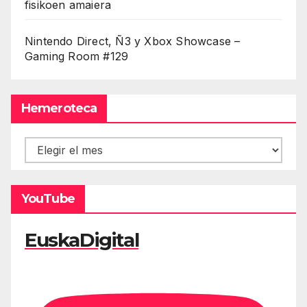
fisikoen amaiera
Nintendo Direct, Ñ3 y Xbox Showcase –
Gaming Room #129
Hemeroteca
Hemeroteca
YouTube
EuskaDigital