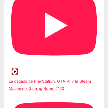
La cagada de PlayStation, GTA VI y la Steam
Machine - Gaming Room #130