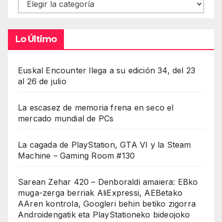
Contenidos
Lo Último
Euskal Encounter llega a su edición 34, del 23
al 26 de julio
La escasez de memoria frena en seco el
mercado mundial de PCs
La cagada de PlayStation, GTA VI y la Steam
Machine – Gaming Room #130
Sarean Zehar 420 – Denboraldi amaiera: EBko
muga-zerga berriak AliExpressi, AEBetako
AAren kontrola, Googleri behin betiko zigorra
Androidengatik eta PlayStationeko bideojoko