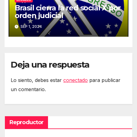
Brasil cierra la red social X por
orden judicial
SEP 1, 2024
Deja una respuesta
Lo siento, debes estar
conectado
para publicar
un comentario.
Reproductor