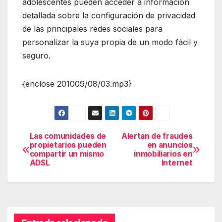
adolescentes pueden acceder a información
detallada sobre la configuración de privacidad
de las principales redes sociales para
personalizar la suya propia de un modo fácil y
seguro.
{enclose 201009/08/03.mp3}
Las comunidades de
Alertan de fraudes
Navegación
propietarios pueden
en anuncios
compartir un mismo
inmobiliarios en
de
ADSL
Internet
entradas