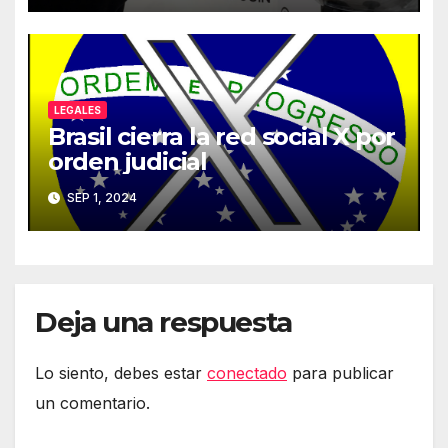
LEGALES
Brasil cierra la red social X por
orden judicial
SEP 1, 2024
Deja una respuesta
Lo siento, debes estar
conectado
para publicar
un comentario.