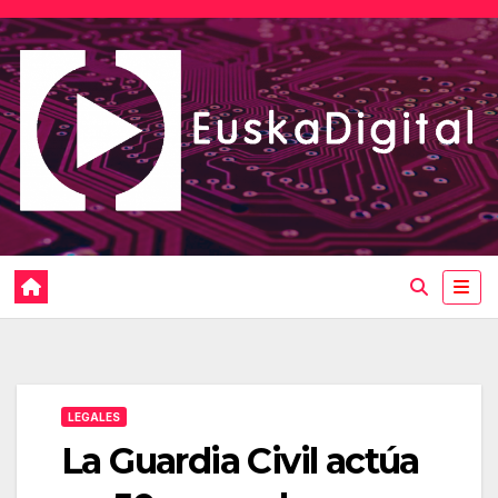
Saltar
al
contenido
LEGALES
La Guardia Civil actúa