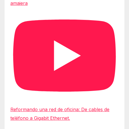
amaiera
Reformando una red de oficina: De cables de
teléfono a Gigabit Ethernet.