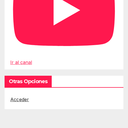
Ir al canal
Otras Opciones
Acceder