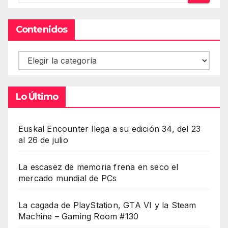
Contenidos
Contenidos
Lo Último
Euskal Encounter llega a su edición 34, del 23
al 26 de julio
La escasez de memoria frena en seco el
mercado mundial de PCs
La cagada de PlayStation, GTA VI y la Steam
Machine – Gaming Room #130