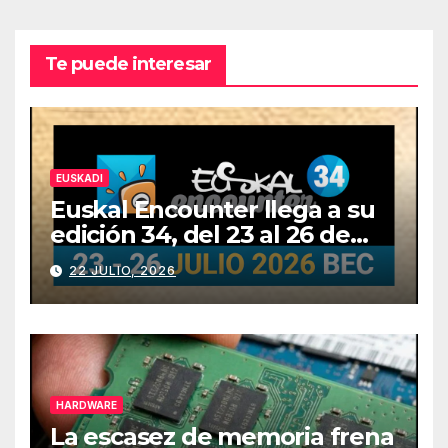
Te puede interesar
EUSKADI
Euskal Encounter llega a su
edición 34, del 23 al 26 de
julio
22 JULIO, 2026
HARDWARE
La escasez de memoria frena