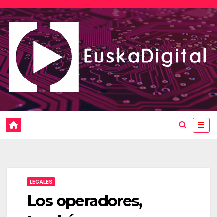
Saltar
al
contenido
LEGALES
Los operadores,