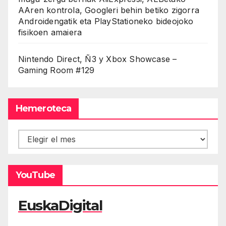
AAren kontrola, Googleri behin betiko zigorra
Androidengatik eta PlayStationeko bideojoko
fisikoen amaiera
Nintendo Direct, Ñ3 y Xbox Showcase –
Gaming Room #129
Hemeroteca
Hemeroteca
YouTube
EuskaDigital