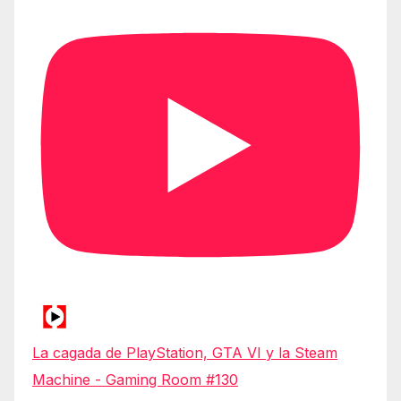
La cagada de PlayStation, GTA VI y la Steam
Machine - Gaming Room #130