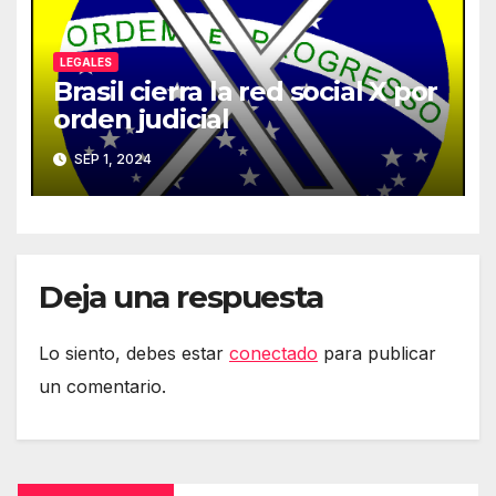
LEGALES
Brasil cierra la red social X por
orden judicial
SEP 1, 2024
Deja una respuesta
Lo siento, debes estar
conectado
para publicar
un comentario.