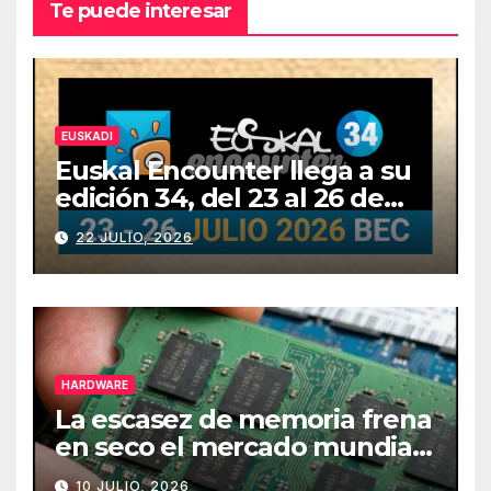
Te puede interesar
EUSKADI
Euskal Encounter llega a su
edición 34, del 23 al 26 de
julio
22 JULIO, 2026
HARDWARE
La escasez de memoria frena
en seco el mercado mundial
de PCs
10 JULIO, 2026