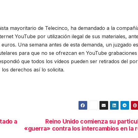
onista mayoritario de Telecinco, ha demandado a la compañí
ernet YouTube por utilización ilegal de sus materiales, ante
e euros. Una semana antes de esta demanda, un juzgado e
 cautelares para que no se ofrezcan en YouTube grabaciones
respondió que todos los vídeos pueden ser retirados del por
los derechos así lo solicita.
itado a
Reino Unido comienza su particu
«guerra» contra los intercambios en la 