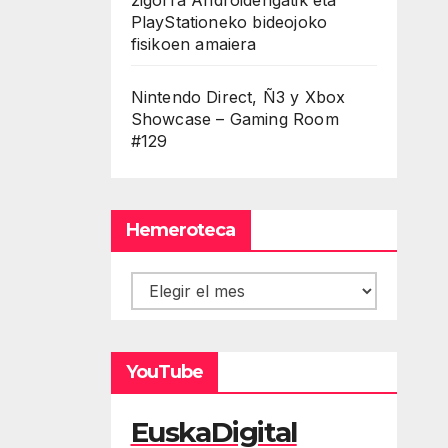
PlayStationeko bideojoko
fisikoen amaiera
Nintendo Direct, Ñ3 y Xbox
Showcase – Gaming Room
#129
Hemeroteca
Hemeroteca
YouTube
EuskaDigital