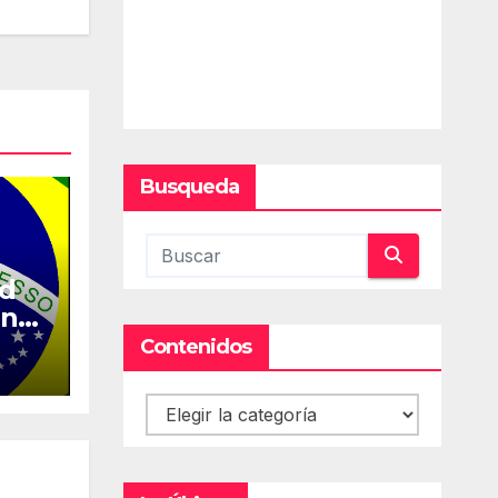
Busqueda
ed
en
Contenidos
Contenidos