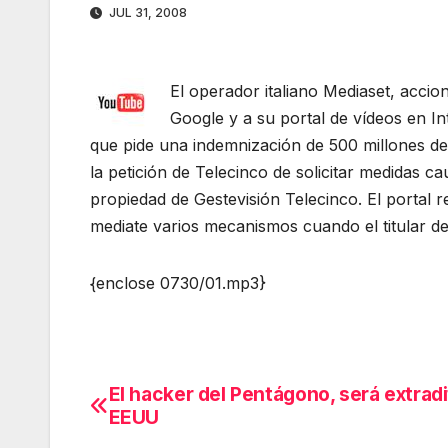
JUL 31, 2008
El operador italiano Mediaset, acci
Google y a su portal de vídeos en Int
que pide una indemnización de 500 millones d
la petición de Telecinco de solicitar medidas
propiedad de Gestevisión Telecinco. El portal 
mediate varios mecanismos cuando el titular de 
{enclose 0730/01.mp3}
El hacker del Pentágono, será extrad
Navegación
EEUU
de