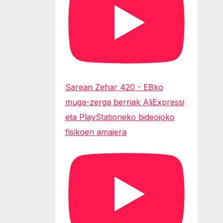
Sarean Zehar 420 - EBko
muga-zerga berriak AliExpressi
eta PlayStationeko bideojoko
fisikoen amaiera