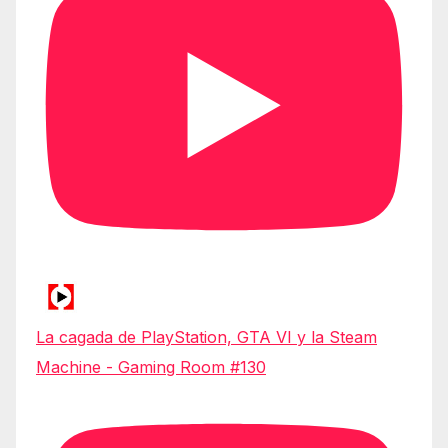
La cagada de PlayStation, GTA VI y la Steam
Machine - Gaming Room #130