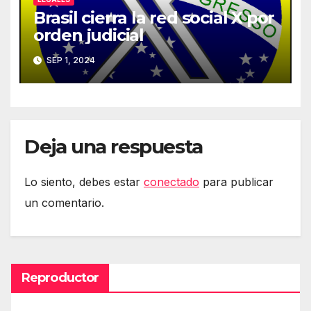
Brasil cierra la red social X por
orden judicial
SEP 1, 2024
Deja una respuesta
Lo siento, debes estar
conectado
para publicar
un comentario.
Reproductor