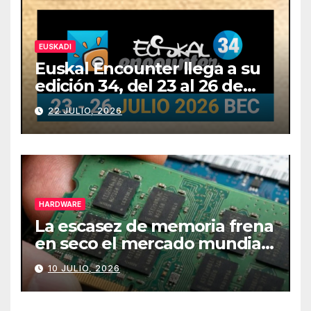
EUSKADI
Euskal Encounter llega a su
edición 34, del 23 al 26 de
julio
22 JULIO, 2026
HARDWARE
La escasez de memoria frena
en seco el mercado mundial
de PCs
10 JULIO, 2026