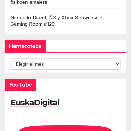
fisikoen amaiera
Nintendo Direct, Ñ3 y Xbox Showcase –
Gaming Room #129
Hemeroteca
Hemeroteca
YouTube
EuskaDigital