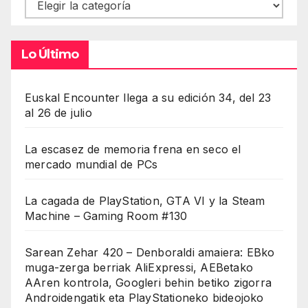
Contenidos
Lo Último
Euskal Encounter llega a su edición 34, del 23
al 26 de julio
La escasez de memoria frena en seco el
mercado mundial de PCs
La cagada de PlayStation, GTA VI y la Steam
Machine – Gaming Room #130
Sarean Zehar 420 – Denboraldi amaiera: EBko
muga-zerga berriak AliExpressi, AEBetako
AAren kontrola, Googleri behin betiko zigorra
Androidengatik eta PlayStationeko bideojoko