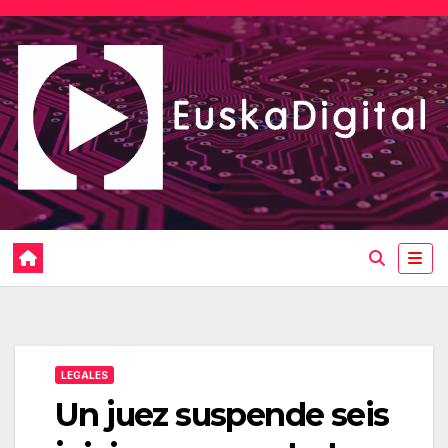
Saltar
al
contenido
LEGALES
Un juez suspende seis