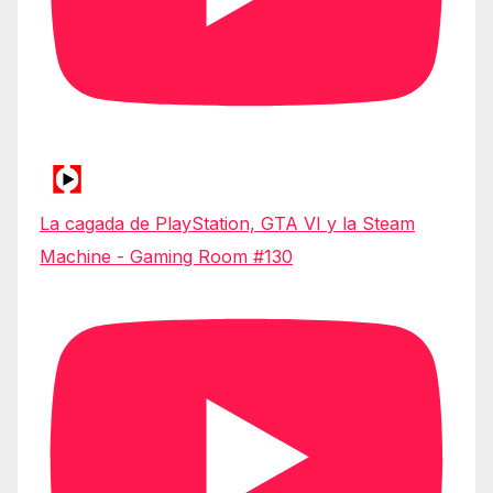
La cagada de PlayStation, GTA VI y la Steam
Machine - Gaming Room #130