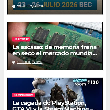
julio
22 JULIO, 2026
HARDWARE
La escasez de memoria frena
en seco el mercado mundial
de PCs
10 JULIO, 2026
GAMING ROOM
La cagada de PlayStation,
GTA VI y la Steam Machine –