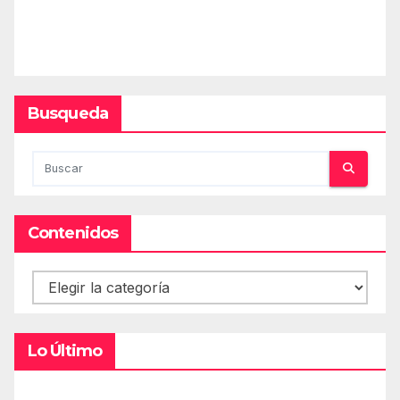
Busqueda
Contenidos
Contenidos
Lo Último