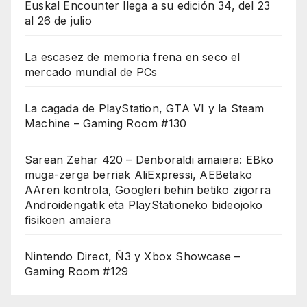
Euskal Encounter llega a su edición 34, del 23
al 26 de julio
La escasez de memoria frena en seco el
mercado mundial de PCs
La cagada de PlayStation, GTA VI y la Steam
Machine – Gaming Room #130
Sarean Zehar 420 – Denboraldi amaiera: EBko
muga-zerga berriak AliExpressi, AEBetako
AAren kontrola, Googleri behin betiko zigorra
Androidengatik eta PlayStationeko bideojoko
fisikoen amaiera
Nintendo Direct, Ñ3 y Xbox Showcase –
Gaming Room #129