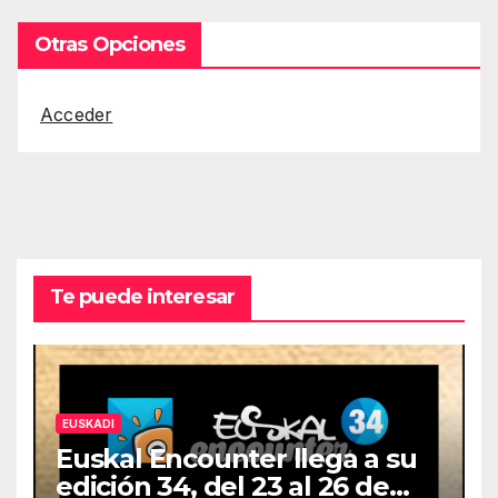
Otras Opciones
Acceder
Te puede interesar
EUSKADI
Euskal Encounter llega a su
edición 34, del 23 al 26 de