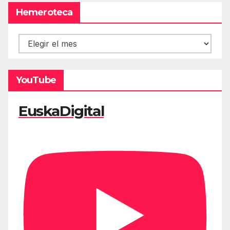
Hemeroteca
Hemeroteca
YouTube
EuskaDigital