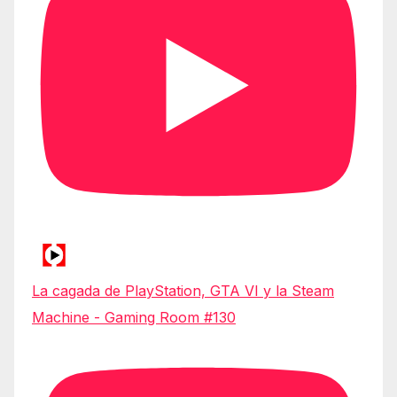
La cagada de PlayStation, GTA VI y la Steam
Machine - Gaming Room #130