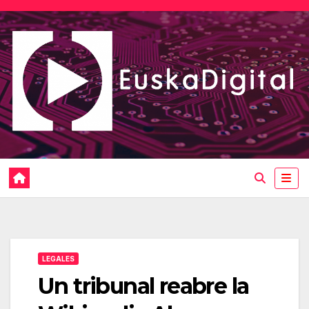
Saltar
al
contenido
LEGALES
Un tribunal reabre la