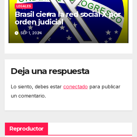
LEGALES
Brasil cierra la red social X por
orden judicial
SEP 1, 2024
Deja una respuesta
Lo siento, debes estar
conectado
para publicar
un comentario.
Reproductor