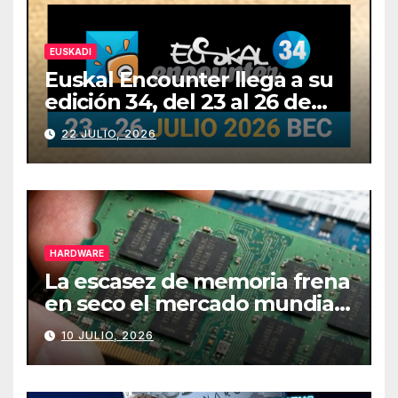
EUSKADI
Euskal Encounter llega a su
edición 34, del 23 al 26 de
julio
22 JULIO, 2026
HARDWARE
La escasez de memoria frena
en seco el mercado mundial
de PCs
10 JULIO, 2026