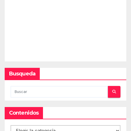
Busqueda
Contenidos
Contenidos