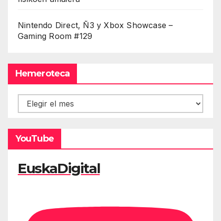
Nintendo Direct, Ñ3 y Xbox Showcase –
Gaming Room #129
Hemeroteca
Hemeroteca
YouTube
EuskaDigital