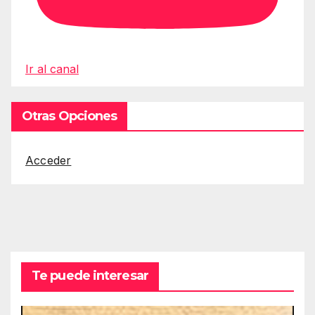
Ir al canal
Otras Opciones
Acceder
Te puede interesar