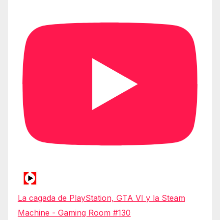
La cagada de PlayStation, GTA VI y la Steam
Machine - Gaming Room #130