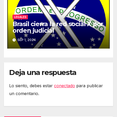
LEGALES
Brasil cierra la red social X por
orden judicial
SEP 1, 2024
Deja una respuesta
Lo siento, debes estar
conectado
para publicar
un comentario.