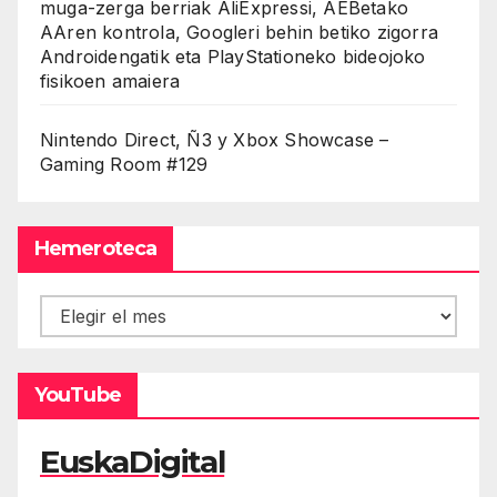
muga-zerga berriak AliExpressi, AEBetako
AAren kontrola, Googleri behin betiko zigorra
Androidengatik eta PlayStationeko bideojoko
fisikoen amaiera
Nintendo Direct, Ñ3 y Xbox Showcase –
Gaming Room #129
Hemeroteca
Hemeroteca
YouTube
EuskaDigital