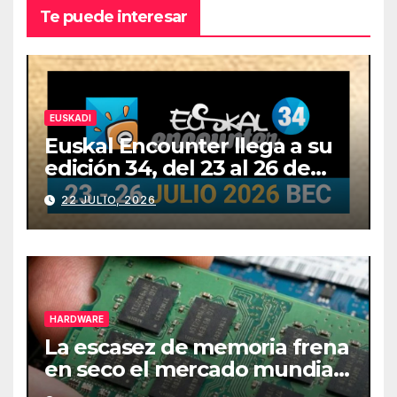
Te puede interesar
EUSKADI
Euskal Encounter llega a su
edición 34, del 23 al 26 de
julio
22 JULIO, 2026
HARDWARE
La escasez de memoria frena
en seco el mercado mundial
de PCs