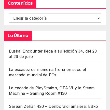
Contenidos
Contenidos
Lo Último
Euskal Encounter llega a su edición 34, del 23
al 26 de julio
La escasez de memoria frena en seco el
mercado mundial de PCs
La cagada de PlayStation, GTA VI y la Steam
Machine – Gaming Room #130
Sarean Zehar 420 – Denboraldi amaiera: EBko