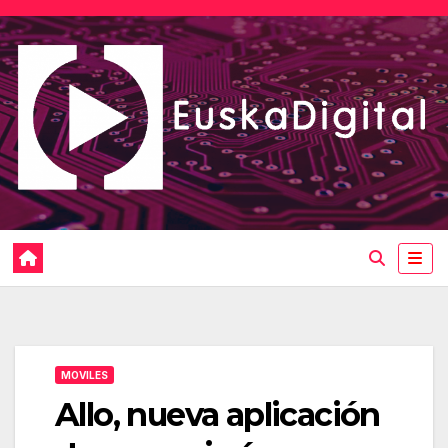
Saltar
al
contenido
MOVILES
Allo, nueva aplicación