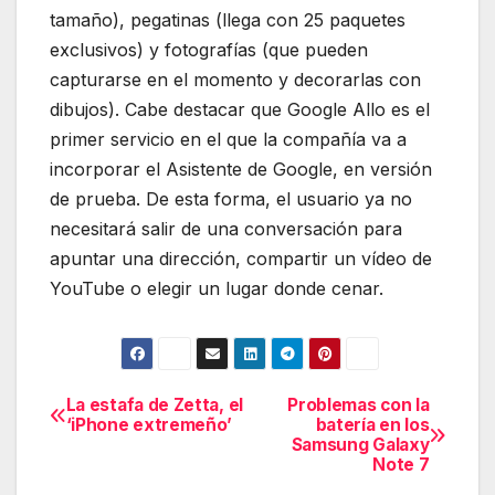
tamaño), pegatinas (llega con 25 paquetes
exclusivos) y fotografías (que pueden
capturarse en el momento y decorarlas con
dibujos). Cabe destacar que Google Allo es el
primer servicio en el que la compañía va a
incorporar el Asistente de Google, en versión
de prueba. De esta forma, el usuario ya no
necesitará salir de una conversación para
apuntar una dirección, compartir un vídeo de
YouTube o elegir un lugar donde cenar.
La estafa de Zetta, el
Problemas con la
Navegación
‘iPhone extremeño’
batería en los
Samsung Galaxy
de
Note 7