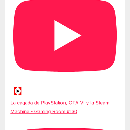
La cagada de PlayStation, GTA VI y la Steam
Machine - Gaming Room #130