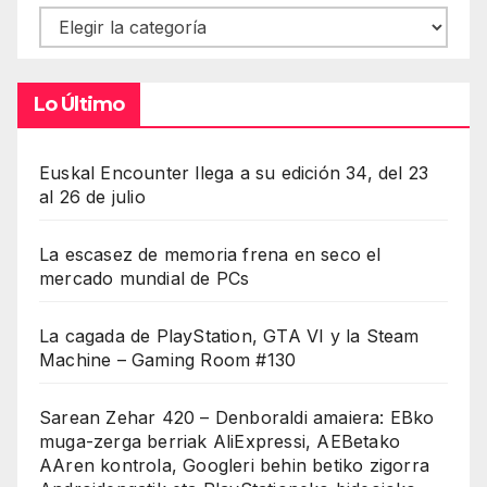
Contenidos
Lo Último
Euskal Encounter llega a su edición 34, del 23
al 26 de julio
La escasez de memoria frena en seco el
mercado mundial de PCs
La cagada de PlayStation, GTA VI y la Steam
Machine – Gaming Room #130
Sarean Zehar 420 – Denboraldi amaiera: EBko
muga-zerga berriak AliExpressi, AEBetako
AAren kontrola, Googleri behin betiko zigorra