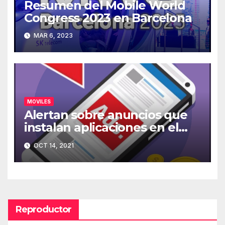
Resumen del Mobile World
Congress 2023 en Barcelona
MAR 6, 2023
MOVILES
Alertan sobre anuncios que
instalan aplicaciones en el
móvil
OCT 14, 2021
Reproductor