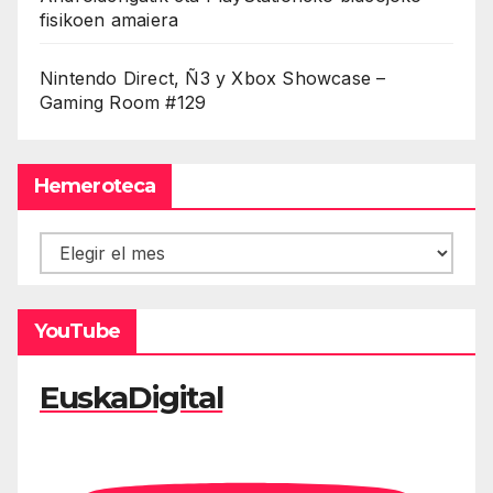
fisikoen amaiera
Nintendo Direct, Ñ3 y Xbox Showcase –
Gaming Room #129
Hemeroteca
Hemeroteca
YouTube
EuskaDigital