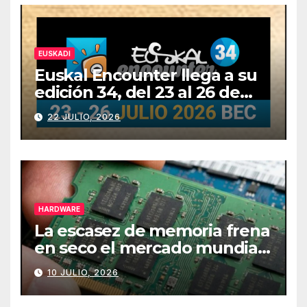
EUSKADI
Euskal Encounter llega a su
edición 34, del 23 al 26 de
julio
22 JULIO, 2026
HARDWARE
La escasez de memoria frena
en seco el mercado mundial
de PCs
10 JULIO, 2026