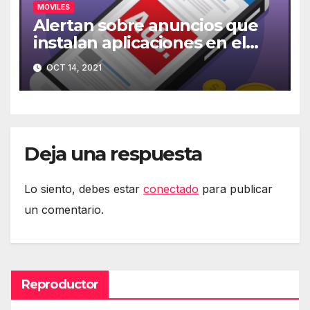
MOVILES
Alertan sobre anuncios que
instalan aplicaciones en el
móvil
OCT 14, 2021
Deja una respuesta
Lo siento, debes estar
conectado
para publicar
un comentario.
Reproductor