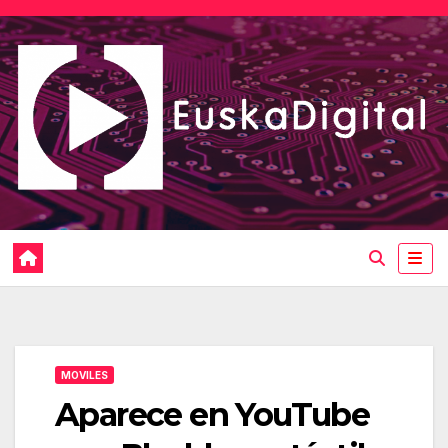
Saltar
al
contenido
MOVILES
Aparece en YouTube