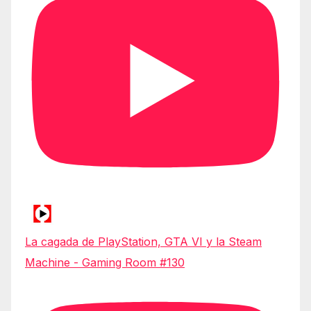
La cagada de PlayStation, GTA VI y la Steam
Machine - Gaming Room #130