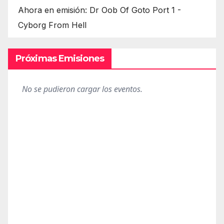
Ahora en emisión: Dr Oob Of Goto Port 1 -
Cyborg From Hell
Próximas Emisiones