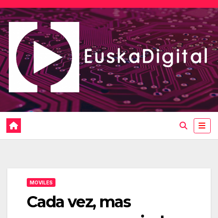
Saltar
al
contenido
MOVILES
Cada vez, mas