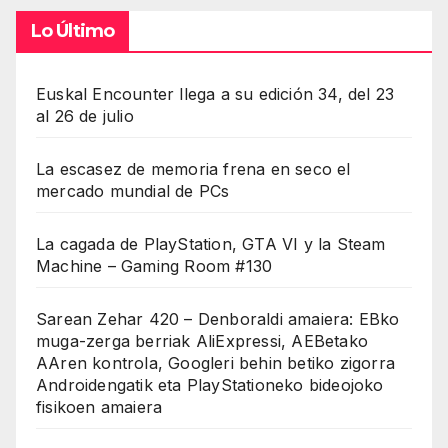
Lo Último
Euskal Encounter llega a su edición 34, del 23
al 26 de julio
La escasez de memoria frena en seco el
mercado mundial de PCs
La cagada de PlayStation, GTA VI y la Steam
Machine – Gaming Room #130
Sarean Zehar 420 – Denboraldi amaiera: EBko
muga-zerga berriak AliExpressi, AEBetako
AAren kontrola, Googleri behin betiko zigorra
Androidengatik eta PlayStationeko bideojoko
fisikoen amaiera