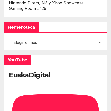
Nintendo Direct, Ñ3 y Xbox Showcase –
Gaming Room #129
Hemeroteca
Hemeroteca
YouTube
EuskaDigital