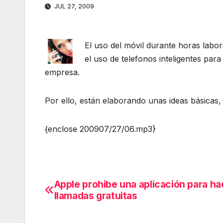
JUL 27, 2009
El uso del móvil durante horas labo
el uso de telefonos inteligentes para
empresa.
Por ello, están elaborando unas ideas básicas, 
{enclose 200907/27/06.mp3}
Apple prohibe una aplicación para ha
Navegación
llamadas gratuitas
de