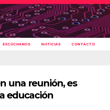
ESCÚCHANOS
NOTICIAS
CONTACTO
en una reunión, es
a educación