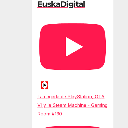
EuskaDigital
La cagada de PlayStation, GTA
VI y la Steam Machine - Gaming
Room #130