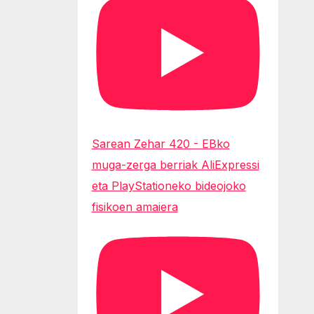
Sarean Zehar 420 - EBko
muga-zerga berriak AliExpressi
eta PlayStationeko bideojoko
fisikoen amaiera