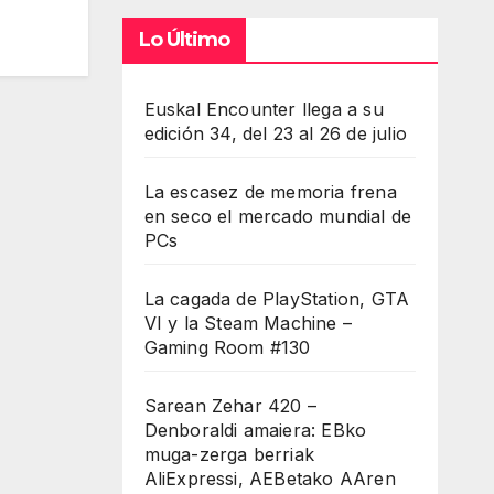
Lo Último
Euskal Encounter llega a su
edición 34, del 23 al 26 de julio
La escasez de memoria frena
en seco el mercado mundial de
PCs
La cagada de PlayStation, GTA
VI y la Steam Machine –
Gaming Room #130
Sarean Zehar 420 –
Denboraldi amaiera: EBko
muga-zerga berriak
AliExpressi, AEBetako AAren