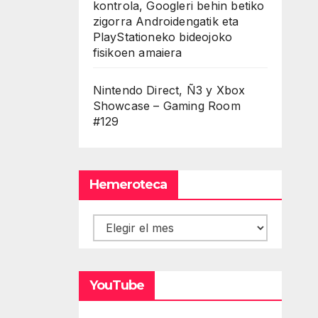
kontrola, Googleri behin betiko
zigorra Androidengatik eta
PlayStationeko bideojoko
fisikoen amaiera
Nintendo Direct, Ñ3 y Xbox
Showcase – Gaming Room
#129
Hemeroteca
Hemeroteca
YouTube