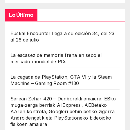
Lo Último
Euskal Encounter llega a su edición 34, del 23
al 26 de julio
La escasez de memoria frena en seco el
mercado mundial de PCs
La cagada de PlayStation, GTA VI y la Steam
Machine – Gaming Room #130
Sarean Zehar 420 – Denboraldi amaiera: EBko
muga-zerga berriak AliExpressi, AEBetako
AAren kontrola, Googleri behin betiko zigorra
Androidengatik eta PlayStationeko bideojoko
fisikoen amaiera