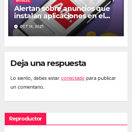
MOVILES
Alertan sobre anuncios que
instalan aplicaciones en el
móvil
OCT 14, 2021
Deja una respuesta
Lo siento, debes estar
conectado
para publicar
un comentario.
Reproductor