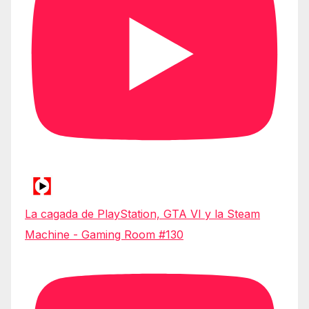
La cagada de PlayStation, GTA VI y la Steam
Machine - Gaming Room #130