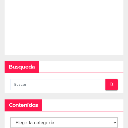
Busqueda
Contenidos
Contenidos