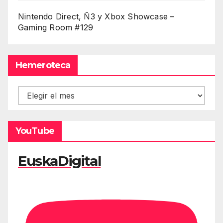
Nintendo Direct, Ñ3 y Xbox Showcase –
Gaming Room #129
Hemeroteca
Hemeroteca
YouTube
EuskaDigital