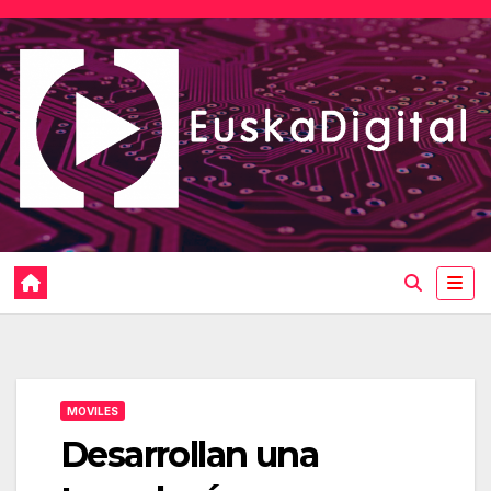
Saltar
al
contenido
MOVILES
Desarrollan una