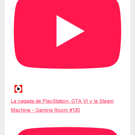
La cagada de PlayStation, GTA VI y la Steam
Machine - Gaming Room #130