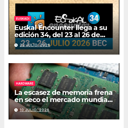
EUSKADI
Euskal Encounter llega a su
edición 34, del 23 al 26 de
julio
22 JULIO, 2026
HARDWARE
La escasez de memoria frena
en seco el mercado mundial
de PCs
10 JULIO, 2026