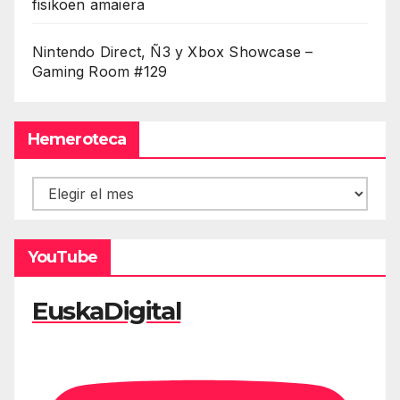
fisikoen amaiera
Nintendo Direct, Ñ3 y Xbox Showcase –
Gaming Room #129
Hemeroteca
Hemeroteca
YouTube
EuskaDigital