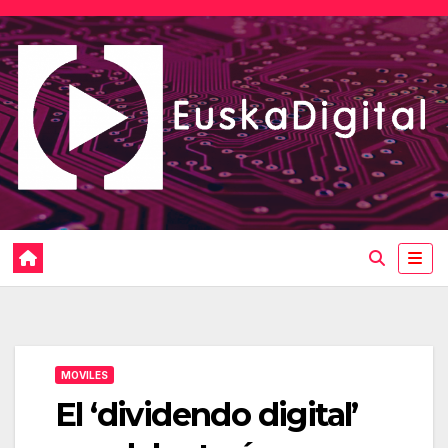
Saltar
al
contenido
MOVILES
El ‘dividendo digital’