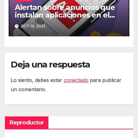
Alertan sobre anuncios que
instalan aplicaciones en el
móvil
OCT 14, 2021
Deja una respuesta
Lo siento, debes estar
conectado
para publicar
un comentario.
Reproductor