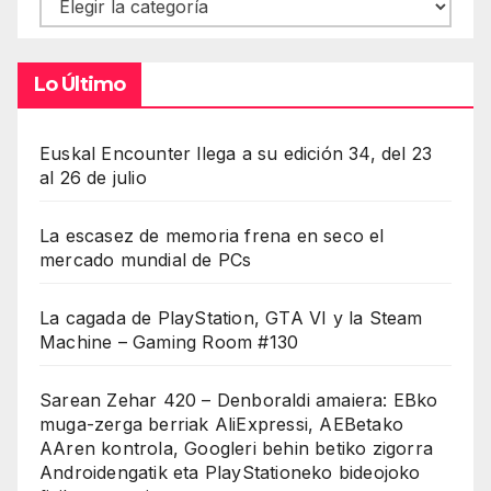
Contenidos
Lo Último
Euskal Encounter llega a su edición 34, del 23
al 26 de julio
La escasez de memoria frena en seco el
mercado mundial de PCs
La cagada de PlayStation, GTA VI y la Steam
Machine – Gaming Room #130
Sarean Zehar 420 – Denboraldi amaiera: EBko
muga-zerga berriak AliExpressi, AEBetako
AAren kontrola, Googleri behin betiko zigorra
Androidengatik eta PlayStationeko bideojoko