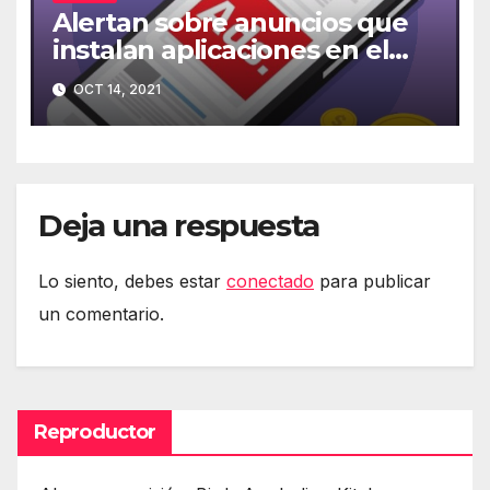
Alertan sobre anuncios que
instalan aplicaciones en el
móvil
OCT 14, 2021
Deja una respuesta
Lo siento, debes estar
conectado
para publicar
un comentario.
Reproductor