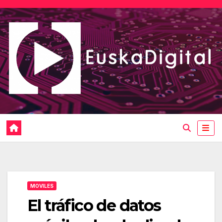
Saltar
al
contenido
MOVILES
El tráfico de datos