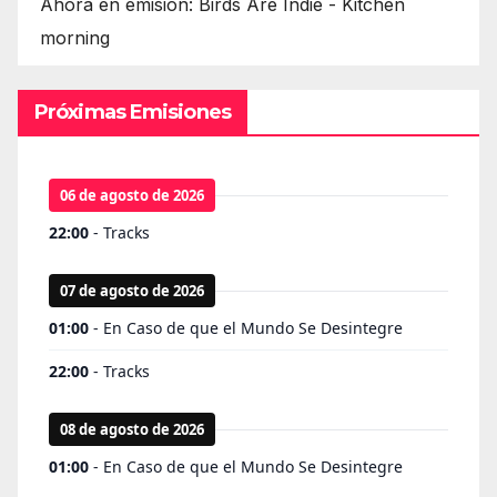
Ahora en emisión: Birds Are Indie - Kitchen
morning
Próximas Emisiones