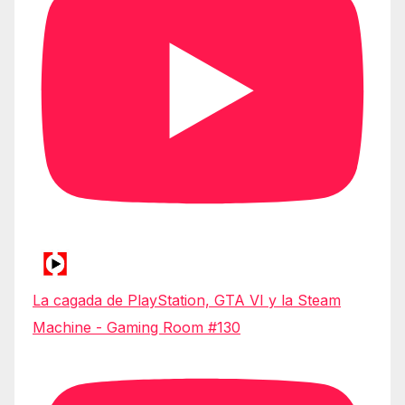
La cagada de PlayStation, GTA VI y la Steam
Machine - Gaming Room #130