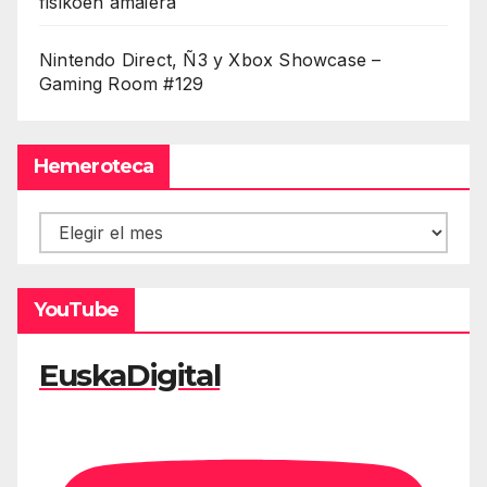
fisikoen amaiera
Nintendo Direct, Ñ3 y Xbox Showcase –
Gaming Room #129
Hemeroteca
Hemeroteca
YouTube
EuskaDigital