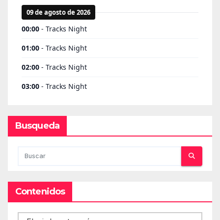
Busqueda
Contenidos
Contenidos