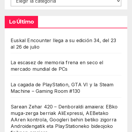
Lo Último
Euskal Encounter llega a su edición 34, del 23
al 26 de julio
La escasez de memoria frena en seco el
mercado mundial de PCs
La cagada de PlayStation, GTA VI y la Steam
Machine – Gaming Room #130
Sarean Zehar 420 – Denboraldi amaiera: EBko
muga-zerga berriak AliExpressi, AEBetako
AAren kontrola, Googleri behin betiko zigorra
Androidengatik eta PlayStationeko bideojoko