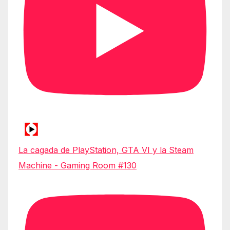
La cagada de PlayStation, GTA VI y la Steam
Machine - Gaming Room #130