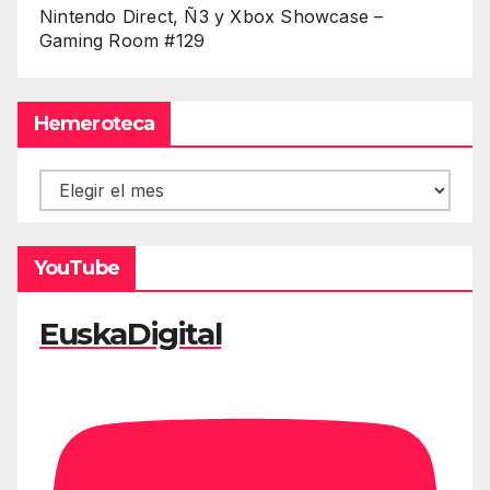
Nintendo Direct, Ñ3 y Xbox Showcase –
Gaming Room #129
Hemeroteca
Hemeroteca
YouTube
EuskaDigital