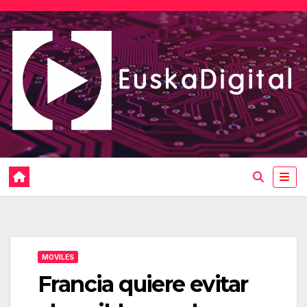
Saltar
al
contenido
MOVILES
Francia quiere evitar