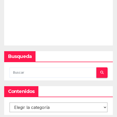
Busqueda
Contenidos
Contenidos