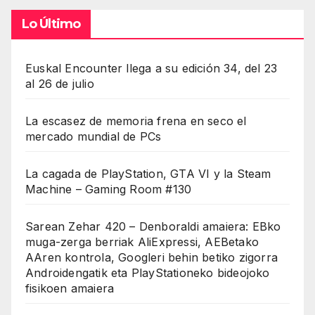
Lo Último
Euskal Encounter llega a su edición 34, del 23
al 26 de julio
La escasez de memoria frena en seco el
mercado mundial de PCs
La cagada de PlayStation, GTA VI y la Steam
Machine – Gaming Room #130
Sarean Zehar 420 – Denboraldi amaiera: EBko
muga-zerga berriak AliExpressi, AEBetako
AAren kontrola, Googleri behin betiko zigorra
Androidengatik eta PlayStationeko bideojoko
fisikoen amaiera