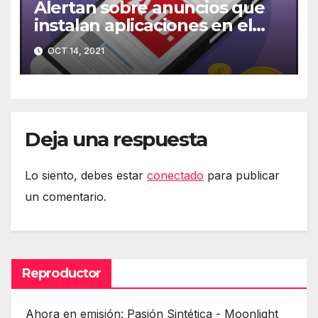
Alertan sobre anuncios que
instalan aplicaciones en el
móvil
OCT 14, 2021
Deja una respuesta
Lo siento, debes estar
conectado
para publicar
un comentario.
Reproductor
Ahora en emisión: Pasión Sintética - Moonlight