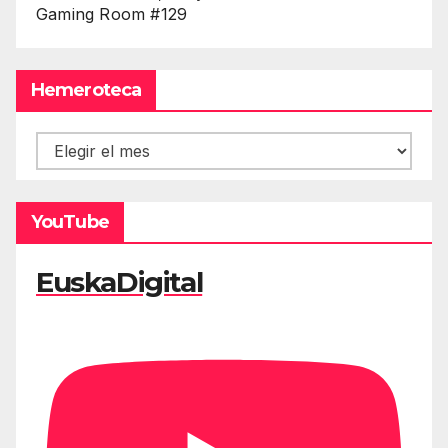
Gaming Room #129
Hemeroteca
Hemeroteca
YouTube
EuskaDigital