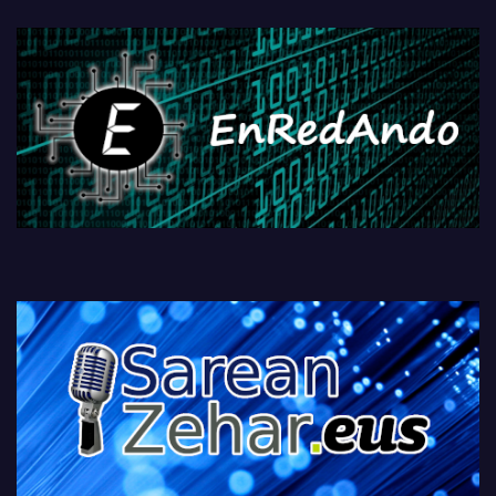
fisikoen amaiera