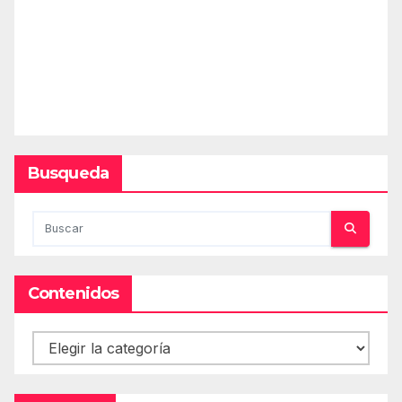
Busqueda
Contenidos
Contenidos