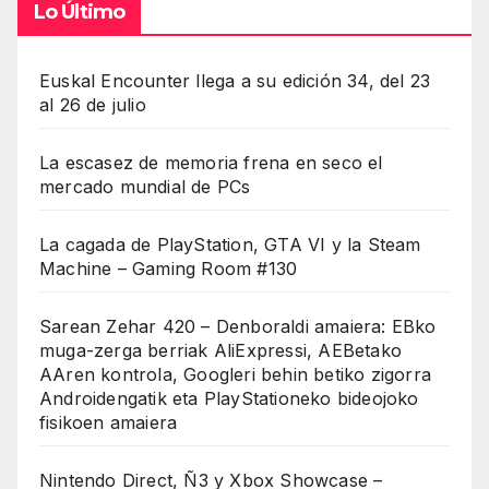
Lo Último
Euskal Encounter llega a su edición 34, del 23
al 26 de julio
La escasez de memoria frena en seco el
mercado mundial de PCs
La cagada de PlayStation, GTA VI y la Steam
Machine – Gaming Room #130
Sarean Zehar 420 – Denboraldi amaiera: EBko
muga-zerga berriak AliExpressi, AEBetako
AAren kontrola, Googleri behin betiko zigorra
Androidengatik eta PlayStationeko bideojoko
fisikoen amaiera
Nintendo Direct, Ñ3 y Xbox Showcase –