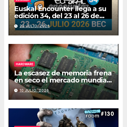
Euskal Encounter llega a su
edición 34, del 23 al 26 de
julio
22 JULIO, 2026
HARDWARE
La escasez de memoria frena
en seco el mercado mundial
de PCs
10 JULIO, 2026