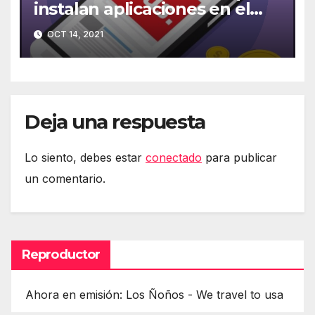
instalan aplicaciones en el
móvil
OCT 14, 2021
Deja una respuesta
Lo siento, debes estar
conectado
para publicar
un comentario.
Reproductor
Ahora en emisión: Los Ñoños - We travel to usa