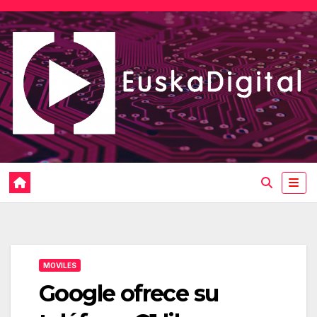
Saltar
al
contenido
MOVILES
Google ofrece su