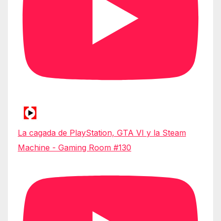
La cagada de PlayStation, GTA VI y la Steam
Machine - Gaming Room #130