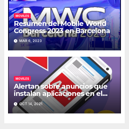
MOVILES
Resumen del Mobile World
Congress 2023 en Barcelona
MAR 6, 2023
MOVILES
Alertan sobre anuncios que
instalan aplicaciones en el
móvil
OCT 14, 2021