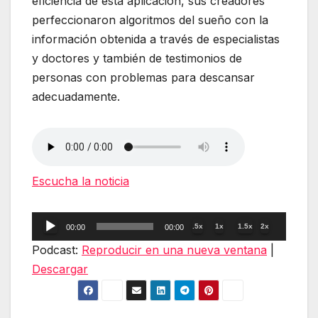
eficiencia de esta aplicación, sus creadores
perfeccionaron algoritmos del sueño con la
información obtenida a través de especialistas
y doctores y también de testimonios de
personas con problemas para descansar
adecuadamente.
Escucha la noticia
Reproductor
.5x
1x
1.5x
2x
00:00
00:00
de
Podcast:
Reproducir en una nueva ventana
|
audio
Descargar