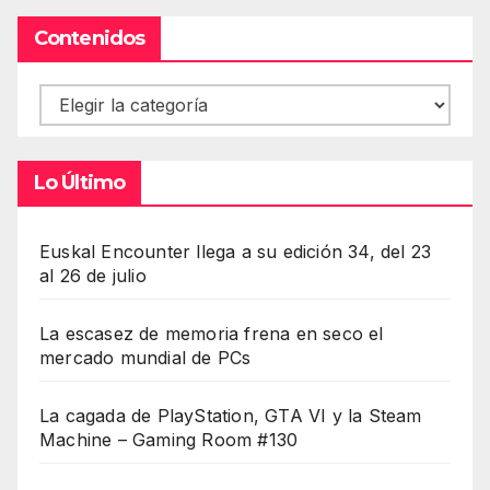
Contenidos
Contenidos
Lo Último
Euskal Encounter llega a su edición 34, del 23
al 26 de julio
La escasez de memoria frena en seco el
mercado mundial de PCs
La cagada de PlayStation, GTA VI y la Steam
Machine – Gaming Room #130