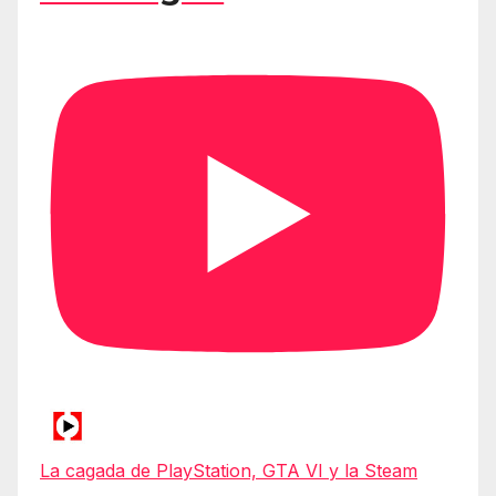
La cagada de PlayStation, GTA VI y la Steam