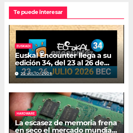
Te puede interesar
EUSKADI
Euskal Encounter llega a su
edición 34, del 23 al 26 de
julio
22 JULIO, 2026
HARDWARE
La escasez de memoria frena
en seco el mercado mundial