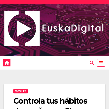
Saltar
al
contenido
MOVILES
Controla tus hábitos