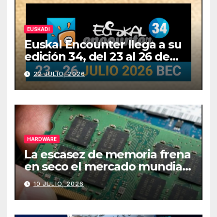
EUSKADI
Euskal Encounter llega a su
edición 34, del 23 al 26 de
julio
22 JULIO, 2026
HARDWARE
La escasez de memoria frena
en seco el mercado mundial
de PCs
10 JULIO, 2026