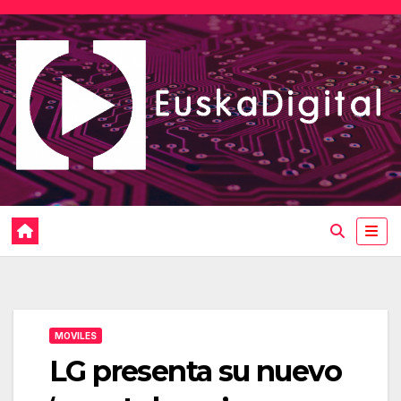
Saltar
al
contenido
MOVILES
LG presenta su nuevo