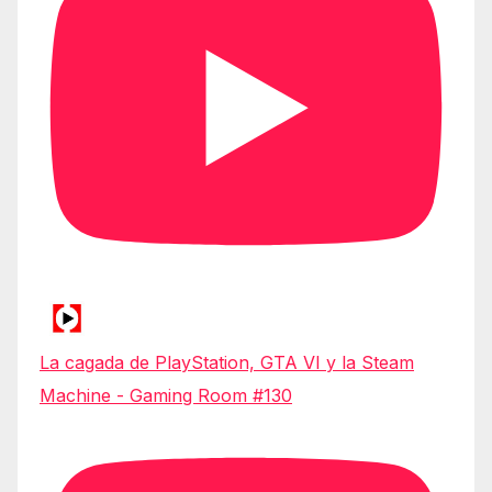
La cagada de PlayStation, GTA VI y la Steam
Machine - Gaming Room #130