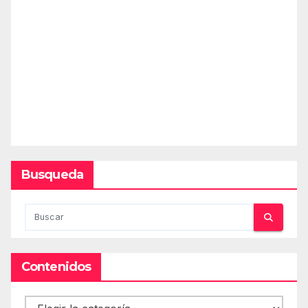
Busqueda
Contenidos
Contenidos