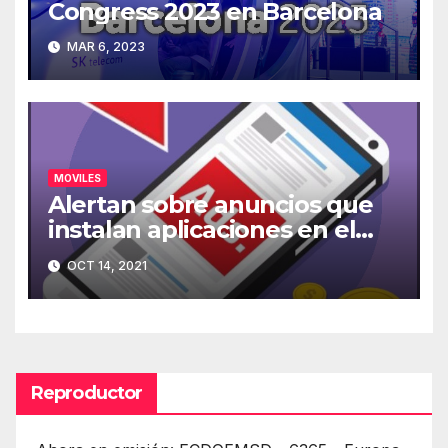
Congress 2023 en Barcelona
MAR 6, 2023
MOVILES
Alertan sobre anuncios que
instalan aplicaciones en el
móvil
OCT 14, 2021
Reproductor