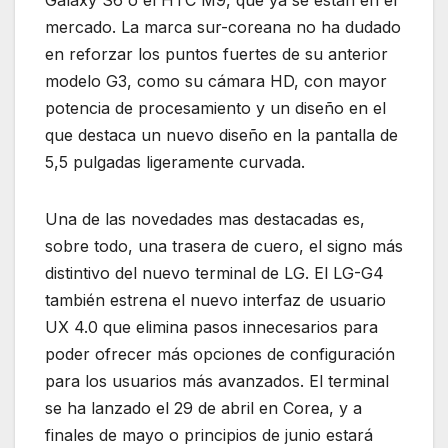
Galaxy S6 o el HTC M9, que ya se están en el
mercado. La marca sur-coreana no ha dudado
en reforzar los puntos fuertes de su anterior
modelo G3, como su cámara HD, con mayor
potencia de procesamiento y un diseño en el
que destaca un nuevo diseño en la pantalla de
5,5 pulgadas ligeramente curvada.
Una de las novedades mas destacadas es,
sobre todo, una trasera de cuero, el signo más
distintivo del nuevo terminal de LG. El LG-G4
también estrena el nuevo interfaz de usuario
UX 4.0 que elimina pasos innecesarios para
poder ofrecer más opciones de configuración
para los usuarios más avanzados. El terminal
se ha lanzado el 29 de abril en Corea, y a
finales de mayo o principios de junio estará