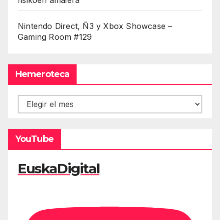
fisikoen amaiera
Nintendo Direct, Ñ3 y Xbox Showcase –
Gaming Room #129
Hemeroteca
Hemeroteca
YouTube
EuskaDigital