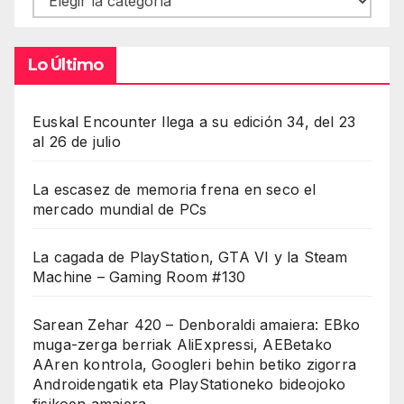
Lo Último
Euskal Encounter llega a su edición 34, del 23
al 26 de julio
La escasez de memoria frena en seco el
mercado mundial de PCs
La cagada de PlayStation, GTA VI y la Steam
Machine – Gaming Room #130
Sarean Zehar 420 – Denboraldi amaiera: EBko
muga-zerga berriak AliExpressi, AEBetako
AAren kontrola, Googleri behin betiko zigorra
Androidengatik eta PlayStationeko bideojoko