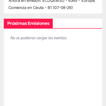
Ahora en emisión: ECDQEMSD - 6365 - Europa
Comienza en Ceuta - B1 (07-08-26)
Próximas Emisiones