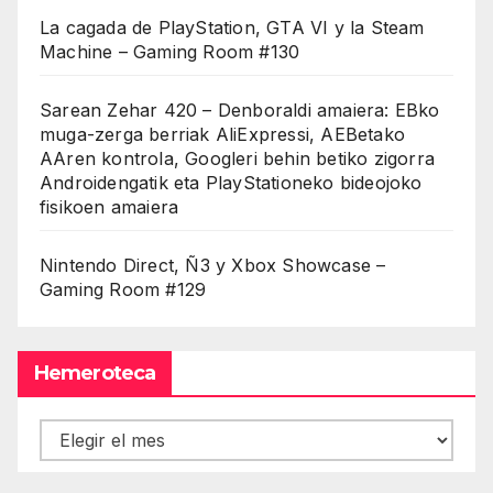
La cagada de PlayStation, GTA VI y la Steam
Machine – Gaming Room #130
Sarean Zehar 420 – Denboraldi amaiera: EBko
muga-zerga berriak AliExpressi, AEBetako
AAren kontrola, Googleri behin betiko zigorra
Androidengatik eta PlayStationeko bideojoko
fisikoen amaiera
Nintendo Direct, Ñ3 y Xbox Showcase –
Gaming Room #129
Hemeroteca
Hemeroteca