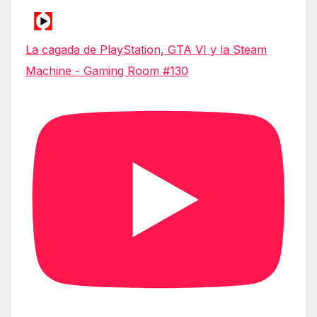
La cagada de PlayStation, GTA VI y la Steam
Machine - Gaming Room #130