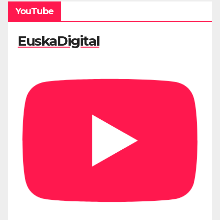
YouTube
EuskaDigital