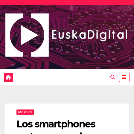
Saltar
al
contenido
MOVILES
Los smartphones