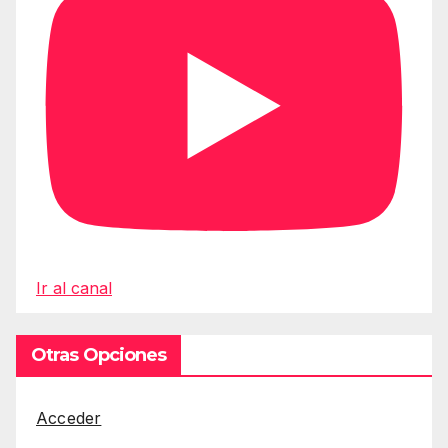
Ir al canal
Otras Opciones
Acceder