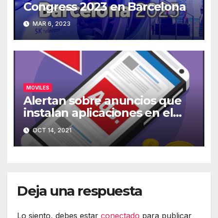
Congress 2023 en Barcelona
MAR 6, 2023
MOVILES
Alertan sobre anuncios que
instalan aplicaciones en el
móvil
OCT 14, 2021
Deja una respuesta
Lo siento, debes estar
conectado
para publicar