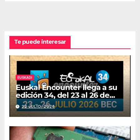
Te puede interesar
EUSKADI
Euskal Encounter llega a su
edición 34, del 23 al 26 de
julio
22 JULIO, 2026