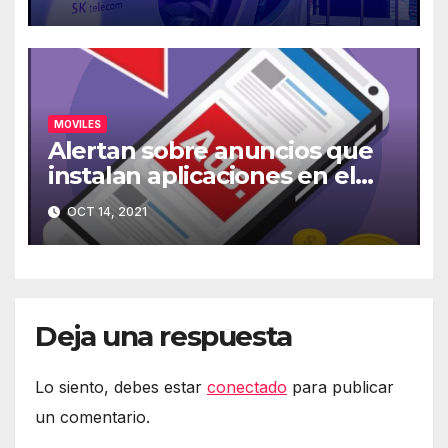
MOVILES
Alertan sobre anuncios que
instalan aplicaciones en el
móvil
OCT 14, 2021
Deja una respuesta
Lo siento, debes estar
conectado
para publicar
un comentario.