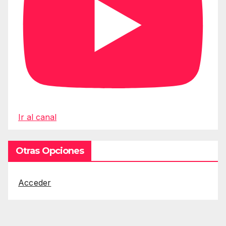
Ir al canal
Otras Opciones
Acceder