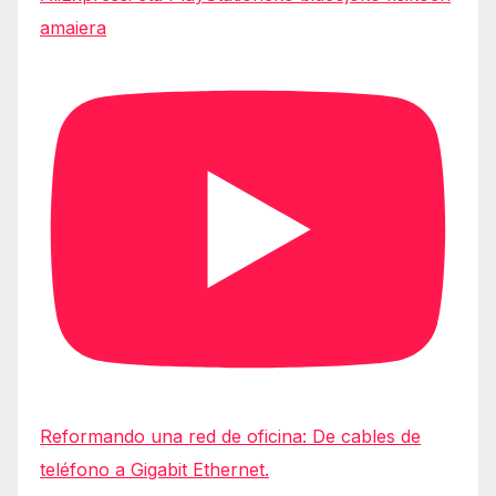
amaiera
Reformando una red de oficina: De cables de
teléfono a Gigabit Ethernet.