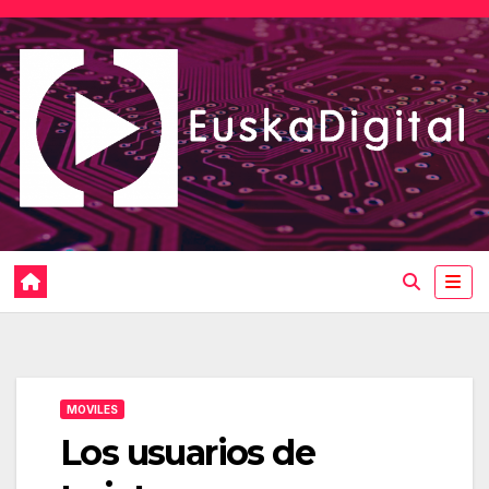
Saltar
al
contenido
MOVILES
Los usuarios de