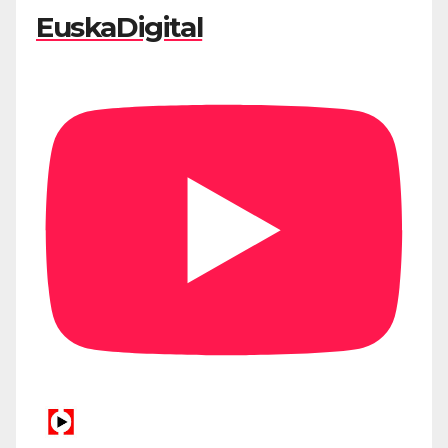
EuskaDigital