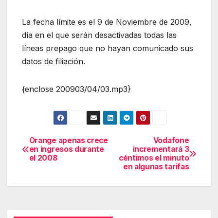
La fecha límite es el 9 de Noviembre de 2009,
día en el que serán desactivadas todas las
líneas prepago que no hayan comunicado sus
datos de filiación.
{enclose 200903/04/03.mp3}
Orange apenas crece
Vodafone
Navegación
en ingresos durante
incrementará 3
el 2008
céntimos el minuto
de
en algunas tarifas
entradas