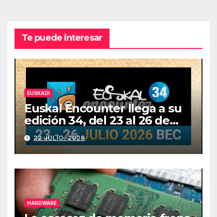
Te puede interesar
EUSKADI
Euskal Encounter llega a su
edición 34, del 23 al 26 de
julio
22 JULIO, 2026
HARDWARE