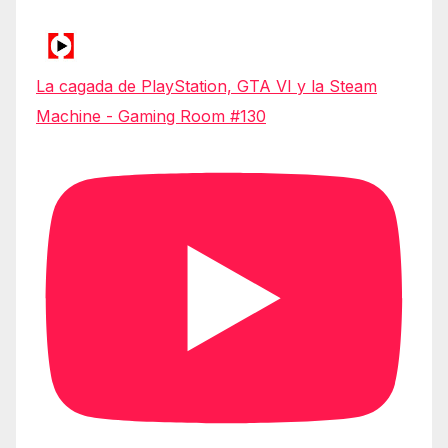
La cagada de PlayStation, GTA VI y la Steam
Machine - Gaming Room #130