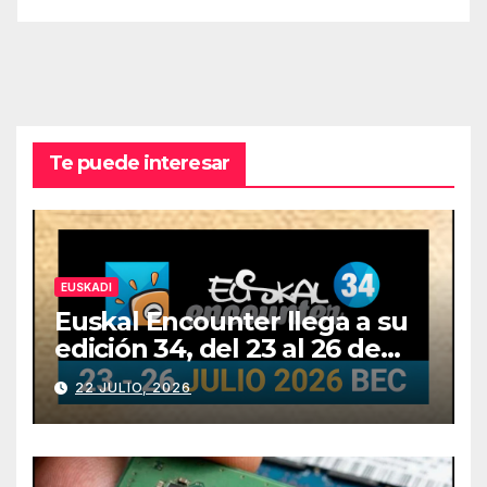
Te puede interesar
EUSKADI
Euskal Encounter llega a su
edición 34, del 23 al 26 de
julio
22 JULIO, 2026