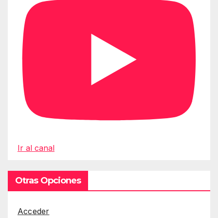
Ir al canal
Otras Opciones
Acceder