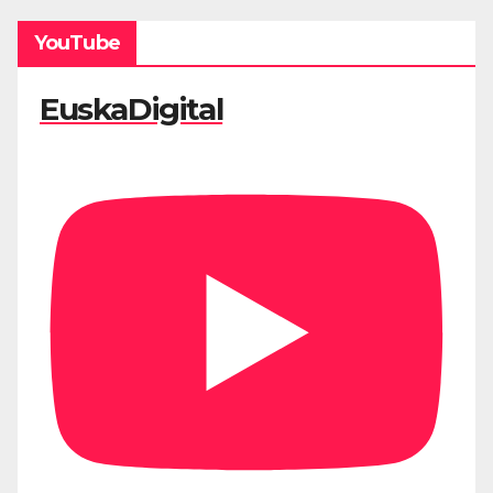
YouTube
EuskaDigital