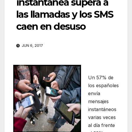
instantánea supera a
las llamadas y los SMS
caen en desuso
JUN 6, 2017
Un 57% de
los españoles
envía
mensajes
instantáneos
varias veces
al día frente