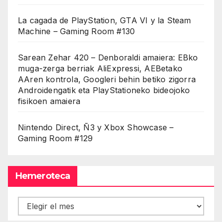
La cagada de PlayStation, GTA VI y la Steam
Machine – Gaming Room #130
Sarean Zehar 420 – Denboraldi amaiera: EBko
muga-zerga berriak AliExpressi, AEBetako
AAren kontrola, Googleri behin betiko zigorra
Androidengatik eta PlayStationeko bideojoko
fisikoen amaiera
Nintendo Direct, Ñ3 y Xbox Showcase –
Gaming Room #129
Hemeroteca
Hemeroteca