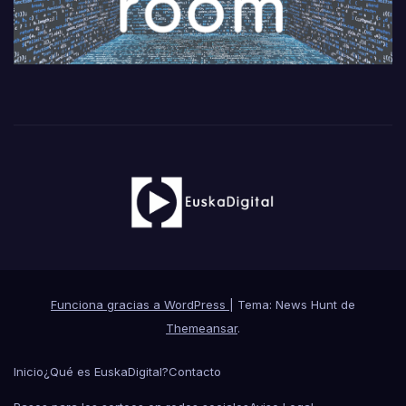
Funciona gracias a WordPress
|
Tema: News Hunt de
Themeansar
.
Inicio
¿Qué es EuskaDigital?
Contacto