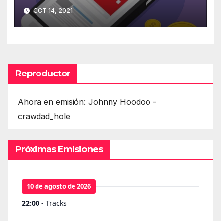
móvil
OCT 14, 2021
Reproductor
Ahora en emisión: Johnny Hoodoo -
crawdad_hole
Próximas Emisiones