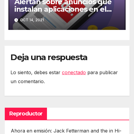
Alertan sobre anuncios que
instalan aplicaciones en el
móvil
OCT 14, 2021
Deja una respuesta
Lo siento, debes estar
conectado
para publicar
un comentario.
Reproductor
Ahora en emisión: Jack Fetterman and the in Hi-