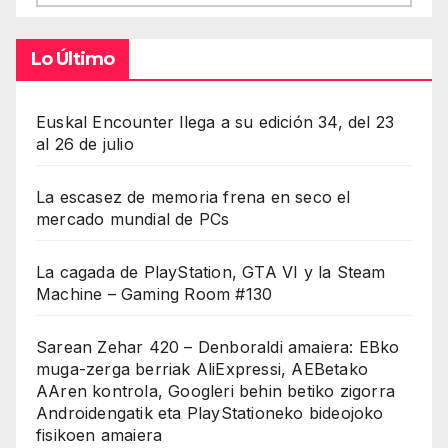
Lo Último
Euskal Encounter llega a su edición 34, del 23
al 26 de julio
La escasez de memoria frena en seco el
mercado mundial de PCs
La cagada de PlayStation, GTA VI y la Steam
Machine – Gaming Room #130
Sarean Zehar 420 – Denboraldi amaiera: EBko
muga-zerga berriak AliExpressi, AEBetako
AAren kontrola, Googleri behin betiko zigorra
Androidengatik eta PlayStationeko bideojoko
fisikoen amaiera