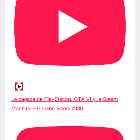
La cagada de PlayStation, GTA VI y la Steam
Machine - Gaming Room #130