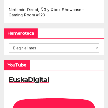
Nintendo Direct, Ñ3 y Xbox Showcase –
Gaming Room #129
Hemeroteca
Hemeroteca
YouTube
EuskaDigital