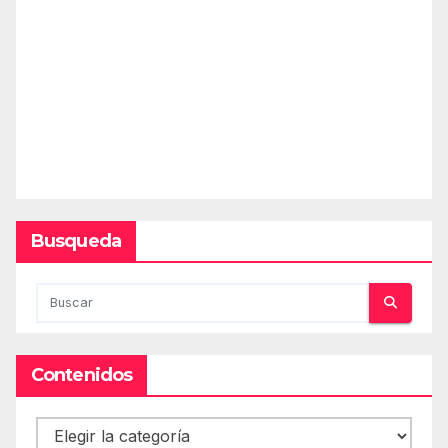
Busqueda
Contenidos
Contenidos