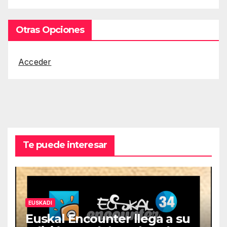
Otras Opciones
Acceder
Te puede interesar
EUSKADI
Euskal Encounter llega a su