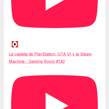
La cagada de PlayStation, GTA VI y la Steam
Machine - Gaming Room #130