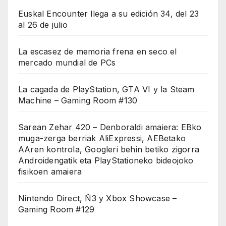
Euskal Encounter llega a su edición 34, del 23
al 26 de julio
La escasez de memoria frena en seco el
mercado mundial de PCs
La cagada de PlayStation, GTA VI y la Steam
Machine – Gaming Room #130
Sarean Zehar 420 – Denboraldi amaiera: EBko
muga-zerga berriak AliExpressi, AEBetako
AAren kontrola, Googleri behin betiko zigorra
Androidengatik eta PlayStationeko bideojoko
fisikoen amaiera
Nintendo Direct, Ñ3 y Xbox Showcase –
Gaming Room #129