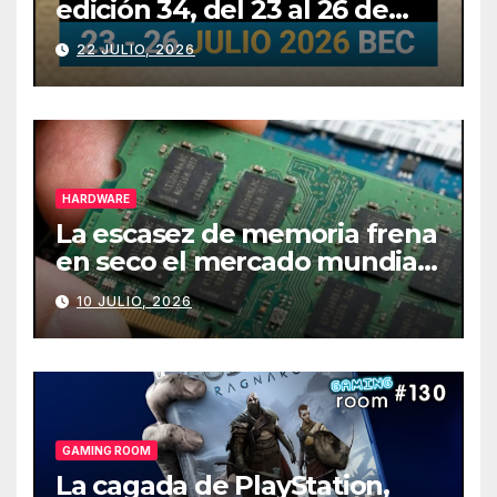
edición 34, del 23 al 26 de
julio
22 JULIO, 2026
HARDWARE
La escasez de memoria frena
en seco el mercado mundial
de PCs
10 JULIO, 2026
GAMING ROOM
La cagada de PlayStation,