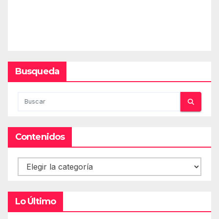
Busqueda
Contenidos
Contenidos
Lo Último