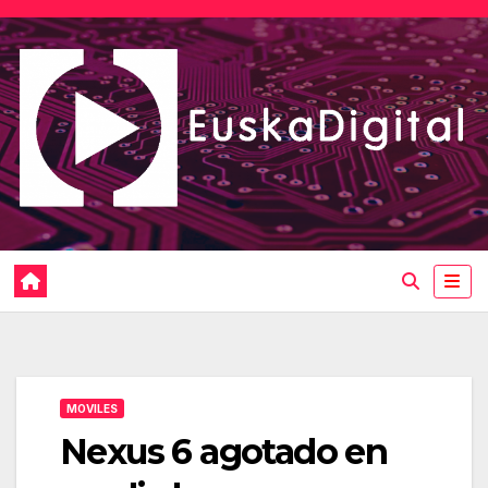
Saltar
al
contenido
MOVILES
Nexus 6 agotado en