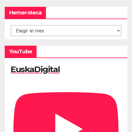
Hemeroteca
Hemeroteca
YouTube
EuskaDigital