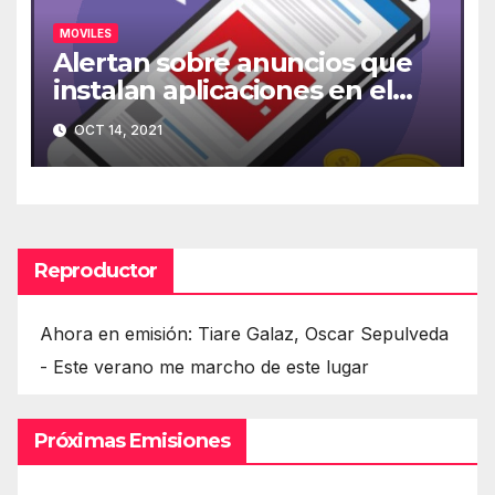
MOVILES
Alertan sobre anuncios que
instalan aplicaciones en el
móvil
OCT 14, 2021
Reproductor
Ahora en emisión: Tiare Galaz, Oscar Sepulveda
- Este verano me marcho de este lugar
Próximas Emisiones