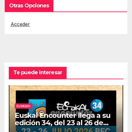
Otras Opciones
Acceder
Te puede interesar
EUSKADI
Euskal Encounter llega a su
edición 34, del 23 al 26 de
julio