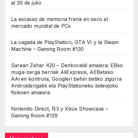
al 26 de julio
La escasez de memoria frena en seco el
mercado mundial de PCs
La cagada de PlayStation, GTA VI y la Steam
Machine – Gaming Room #130
Sarean Zehar 420 – Denboraldi amaiera: EBko
muga-zerga berriak AliExpressi, AEBetako
AAren kontrola, Googleri behin betiko zigorra
Androidengatik eta PlayStationeko bideojoko
fisikoen amaiera
Nintendo Direct, Ñ3 y Xbox Showcase –
Gaming Room #129