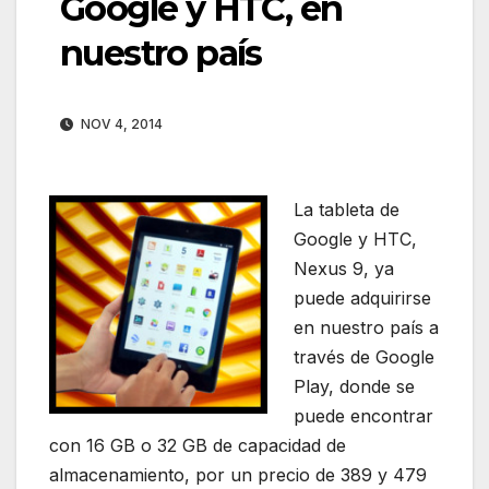
Google y HTC, en
nuestro país
NOV 4, 2014
La tableta de
Google y HTC,
Nexus 9, ya
puede adquirirse
en nuestro país a
través de Google
Play, donde se
puede encontrar
con 16 GB o 32 GB de capacidad de
almacenamiento, por un precio de 389 y 479