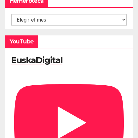
Hemeroteca
Hemeroteca
YouTube
EuskaDigital