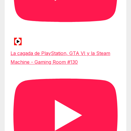
La cagada de PlayStation, GTA VI y la Steam
Machine - Gaming Room #130