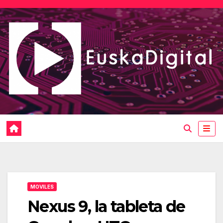
Saltar
al
contenido
MOVILES
Nexus 9, la tableta de