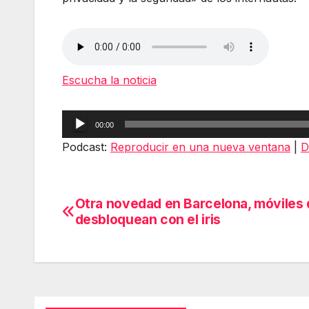
Escucha la noticia
Reproductor
00:00
de
Podcast:
Reproducir en una nueva ventana
|
D
audio
Otra novedad en Barcelona, móviles 
Navegación
desbloquean con el iris
de
entradas