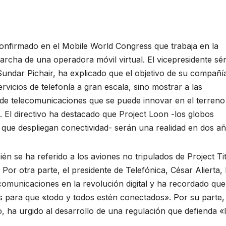
onfirmado en el Mobile World Congress que trabaja en la
rcha de una operadora móvil virtual. El vicepresidente sé
undar Pichair, ha explicado que el objetivo de su compañí
ervicios de telefonía a gran escala, sino mostrar a las
de telecomunicaciones que se puede innovar en el terreno 
. El directivo ha destacado que Project Loon -los globos
 que despliegan conectividad- serán una realidad en dos añ
ién se ha referido a los aviones no tripulados de Project Ti
Por otra parte, el presidente de Telefónica, César Alierta,
ecomunicaciones en la revolución digital y ha recordado qu
es para que «todo y todos estén conectados». Por su parte, 
, ha urgido al desarrollo de una regulación que defienda «