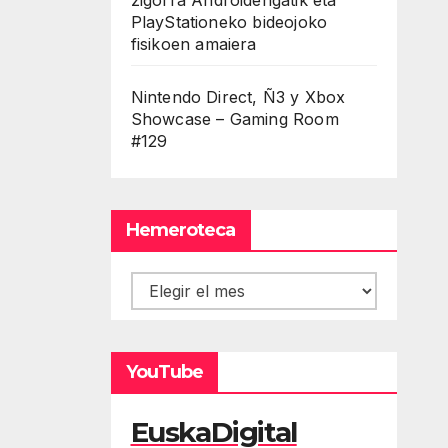
PlayStationeko bideojoko
fisikoen amaiera
Nintendo Direct, Ñ3 y Xbox
Showcase – Gaming Room
#129
Hemeroteca
Hemeroteca
YouTube
EuskaDigital