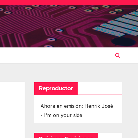
Reproductor
Ahora en emisión: Henrik José
- I'm on your side