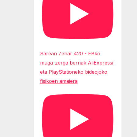
Sarean Zehar 420 - EBko
muga-zerga berriak AliExpressi
eta PlayStationeko bideojoko
fisikoen amaiera