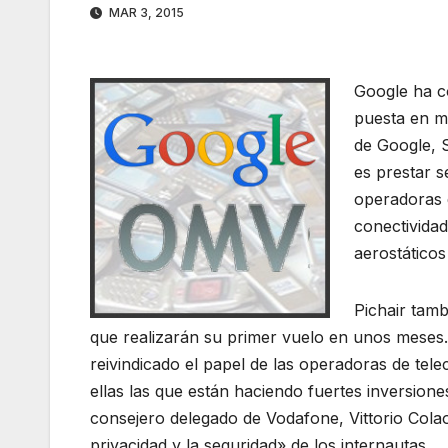
MAR 3, 2015
Google ha c
puesta en ma
de Google, S
es prestar s
operadoras 
conectividad
aerostáticos
Pichair tamb
que realizarán su primer vuelo en unos meses. 
reivindicado el papel de las operadoras de tel
ellas las que están haciendo fuertes inversion
consejero delegado de Vodafone, Vittorio Colao
privacidad y la seguridad» de los internautas.