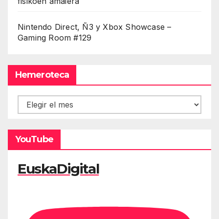
fisikoen amaiera
Nintendo Direct, Ñ3 y Xbox Showcase –
Gaming Room #129
Hemeroteca
Hemeroteca
YouTube
EuskaDigital