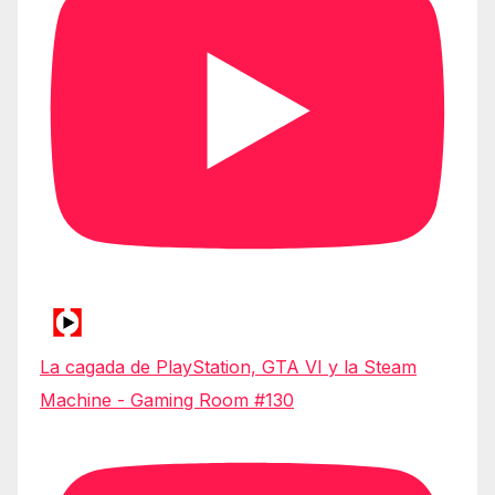
La cagada de PlayStation, GTA VI y la Steam
Machine - Gaming Room #130