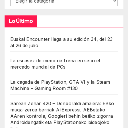
Lo Último
Euskal Encounter llega a su edición 34, del 23
al 26 de julio
La escasez de memoria frena en seco el
mercado mundial de PCs
La cagada de PlayStation, GTA VI y la Steam
Machine – Gaming Room #130
Sarean Zehar 420 – Denboraldi amaiera: EBko
muga-zerga berriak AliExpressi, AEBetako
AAren kontrola, Googleri behin betiko zigorra
Androidengatik eta PlayStationeko bideojoko