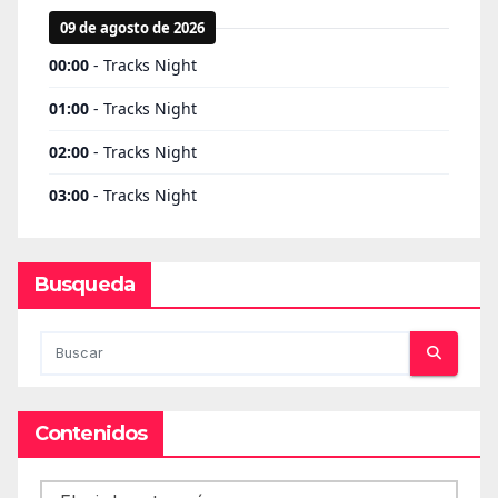
Busqueda
Contenidos
Contenidos