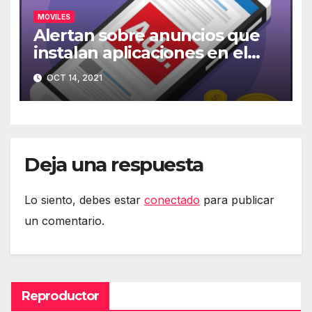
MOVILES
Alertan sobre anuncios que
instalan aplicaciones en el
móvil
OCT 14, 2021
Deja una respuesta
Lo siento, debes estar
conectado
para publicar
un comentario.
Reproductor