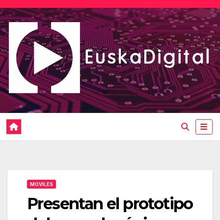
Saltar
al
contenido
MOVILES
Presentan el prototipo